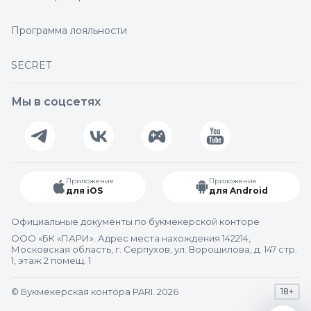
Программа лояльности
SECRET
Мы в соцсетях
Приложение
Приложение
для iOS
для Android
Официальные документы по букмекерской конторе
ООО «БК «ПАРИ». Адрес места нахождения 142214,
Московская область, г. Серпухов, ул. Ворошилова, д. 147 стр.
1, этаж 2 помещ. 1
© Букмекерская контора PARI. 2026
18+