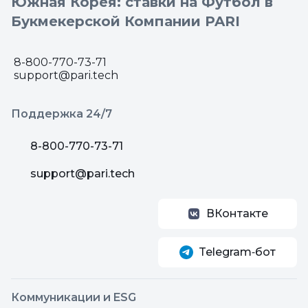
Южная Корея: ставки на Футбол в
Букмекерской Компании PARI
8-800-770-73-71
support@pari.tech
Поддержка 24/7
8-800-770-73-71
support@pari.tech
ВКонтакте
Telegram‑бот
Коммуникации и ESG