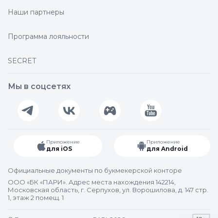
Наши партнеры
Программа лояльности
SECRET
Мы в соцсетях
Приложение
Приложение
для iOS
для Android
Официальные документы по букмекерской конторе
ООО «БК «ПАРИ». Адрес места нахождения 142214,
Московская область, г. Серпухов, ул. Ворошилова, д. 147 стр.
1, этаж 2 помещ. 1