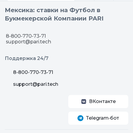
Мексика: ставки на Футбол в
Букмекерской Компании PARI
8-800-770-73-71
support@pari.tech
Поддержка 24/7
8-800-770-73-71
support@pari.tech
ВКонтакте
Telegram‑бот