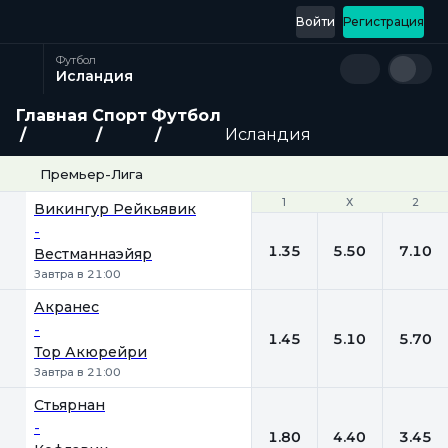
Войти
Регистрация
Футбол
Исландия
Главная
Спорт
Футбол
Исландия
Премьер-Лига
1
1
Х
Х
2
2
Викингур Рейкьявик
-
1.35
5.50
7.10
Вестманнаэйяр
Завтра в 21:00
Акранес
-
1.45
5.10
5.70
Тор Акюрейри
Завтра в 21:00
Стьярнан
-
1.80
4.40
3.45