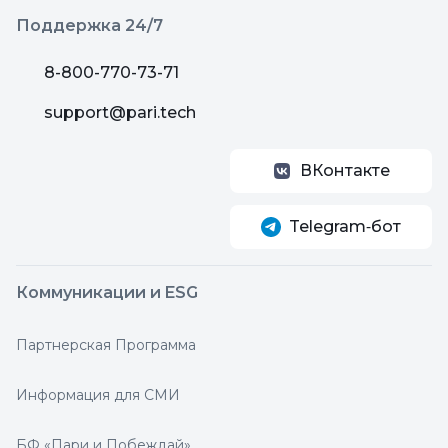
Поддержка 24/7
8-800-770-73-71
support@pari.tech
ВКонтакте
Telegram‑бот
Коммуникации и ESG
Партнерская Программа
Информация для СМИ
БФ «Пари и Побеждай»