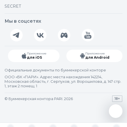
SECRET
Мы в соцсетях
Приложение
Приложение
для iOS
для Android
Официальные документы по букмекерской конторе
ООО «БК «ПАРИ». Адрес места нахождения 142214,
Московская область, г. Серпухов, ул. Ворошилова, д. 147 стр.
1, этаж 2 помещ. 1
© Букмекерская контора PARI. 2026
18+