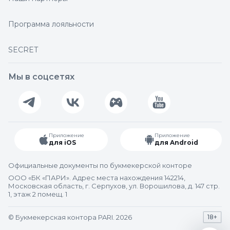
Программа лояльности
SECRET
Мы в соцсетях
Приложение
Приложение
для iOS
для Android
Официальные документы по букмекерской конторе
ООО «БК «ПАРИ». Адрес места нахождения 142214,
Московская область, г. Серпухов, ул. Ворошилова, д. 147 стр.
1, этаж 2 помещ. 1
© Букмекерская контора PARI. 2026
18+