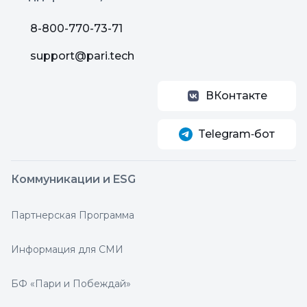
8-800-770-73-71
support@pari.tech
ВКонтакте
Telegram‑бот
Коммуникации и ESG
Партнерская Программа
Информация для СМИ
БФ «Пари и Побеждай»