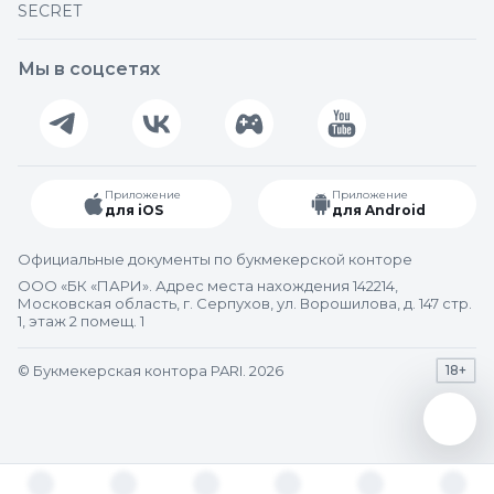
SECRET
Мы в соцсетях
Приложение
Приложение
для iOS
для Android
Официальные документы по букмекерской конторе
ООО «БК «ПАРИ». Адрес места нахождения 142214,
Московская область, г. Серпухов, ул. Ворошилова, д. 147 стр.
1, этаж 2 помещ. 1
© Букмекерская контора PARI. 2026
18+