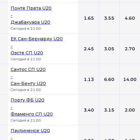
Понте Прета U20
-
1.65
3.55
4.60
Джабакуара U20
Сегодня в 21:00
ЕК Сан-Бернарду U20
-
2.45
3.05
2.70
Оэсте СП U20
Сегодня в 21:00
Сантос СП U20
-
1.13
6.60
14.00
Сан-Бенту U20
Сегодня в 21:00
Порту ФБ U20
-
3.40
3.15
2.00
Фламенго СП U20
Сегодня в 21:00
Паулиненсе U20
-