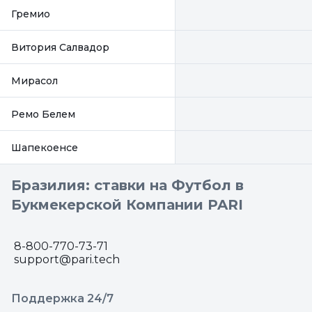
Гремио
Витория Салвадор
Мирасол
Ремо Белем
Шапекоенсе
Бразилия: ставки на Футбол в
Букмекерской Компании PARI
8-800-770-73-71
support@pari.tech
Поддержка 24/7