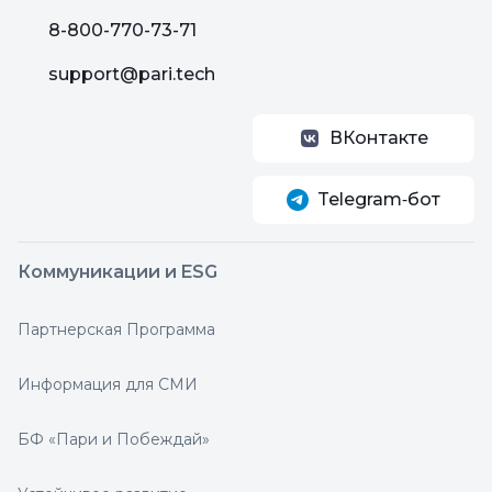
8-800-770-73-71
support@pari.tech
ВКонтакте
Telegram‑бот
Коммуникации и ESG
Партнерская Программа
Информация для СМИ
БФ «Пари и Побеждай»