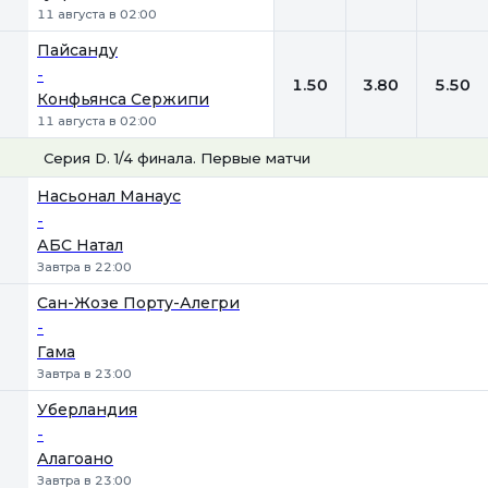
11 августа в 02:00
Пайсанду
-
1.50
3.80
5.50
Конфьянса Сержипи
11 августа в 02:00
Серия D. 1/4 финала. Первые матчи
1
Х
2
Насьонал Манаус
-
АБС Натал
Завтра в 22:00
Сан-Жозе Порту-Алегри
-
Гама
Завтра в 23:00
Уберландия
-
Алагоано
Завтра в 23:00