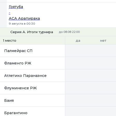
Гоятуба
-
АСА Арапирака
9 августа в 00:30
Серия А. Итоги турнира
до 08.08 22:00
да
нет
1 место
Палмейрас СП
Фламенго РЖ
Атлетико Паранаэнсе
Флуминенсе РЖ
Баия
Брагантино