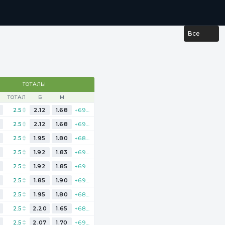
...
РЕЗУЛЬТАТЫ
Все
ТОТАЛЫ
ТОТАЛ
Б
М
2.5
2.12
1.68
+693
2.5
2.12
1.68
+693
2.5
1.95
1.80
+688
2.5
1.92
1.83
+697
2.5
1.92
1.85
+691
5
2.5
1.85
1.90
+697
2.5
1.95
1.80
+688
5
2.5
2.20
1.65
+683
0
2.5
2.07
1.70
+694