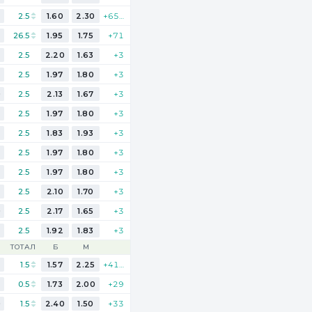
2.5
1.60
2.30
+657
26.5
1.95
1.75
+71
2.5
2.20
1.63
+3
2.5
1.97
1.80
+3
0
2.5
2.13
1.67
+3
2.5
1.97
1.80
+3
2.5
1.83
1.93
+3
2.5
1.97
1.80
+3
2.5
1.97
1.80
+3
5
2.5
2.10
1.70
+3
0
2.5
2.17
1.65
+3
2.5
1.92
1.83
+3
ТОТАЛ
Б
М
1.5
1.57
2.25
+417
5
0.5
1.73
2.00
+29
0
1.5
2.40
1.50
+33