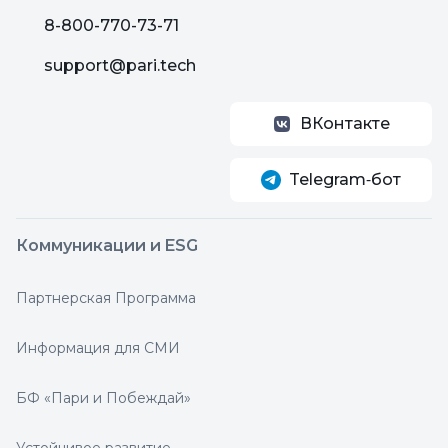
8-800-770-73-71
support@pari.tech
ВКонтакте
Telegram‑бот
Коммуникации и ESG
Партнерская Программа
Информация для СМИ
БФ «Пари и Побеждай»