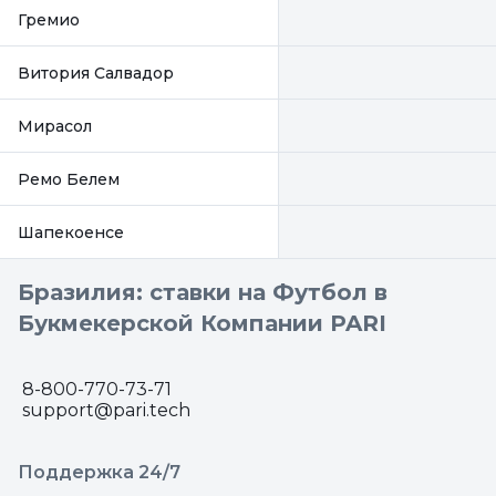
Гремио
Витория Салвадор
Мирасол
Ремо Белем
Шапекоенсе
Бразилия: ставки на Футбол в
Букмекерской Компании PARI
8-800-770-73-71
support@pari.tech
Поддержка 24/7