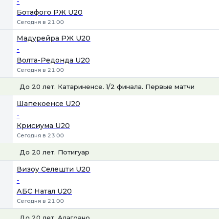
-
Ботафого РЖ U20
Сегодня в 21:00
Мадурейра РЖ U20
-
Волта-Редонда U20
Сегодня в 21:00
До 20 лет. Катариненсе. 1/2 финала. Первые матчи
1
Х
2
Шапекоенсе U20
-
Крисиума U20
Сегодня в 23:00
До 20 лет. Потигуар
1
Х
2
Визоу Селешти U20
-
АБС Натал U20
Сегодня в 21:00
До 20 лет. Алагоано