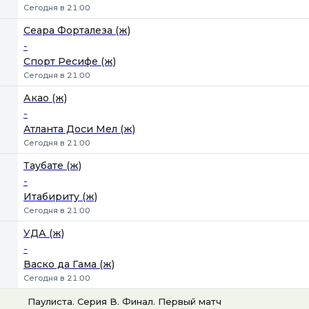
Сегодня в 21:00
Сеара Форталеза (ж)
-
Спорт Ресифе (ж)
Сегодня в 21:00
Акао (ж)
-
Атланта Доси Мел (ж)
Сегодня в 21:00
Таубате (ж)
-
Итабириту (ж)
Сегодня в 21:00
УДА (ж)
-
Васко да Гама (ж)
Сегодня в 21:00
Паулиста. Серия B. Финал. Первый матч