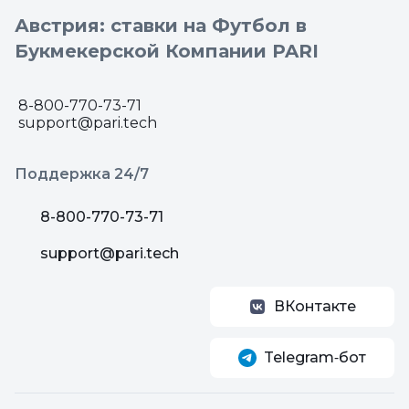
Австрия: ставки на Футбол в
Букмекерской Компании PARI
8-800-770-73-71
support@pari.tech
Поддержка 24/7
8-800-770-73-71
support@pari.tech
ВКонтакте
Telegram‑бот