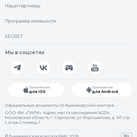
Наши партнеры
Программа лояльности
SECRET
Мы в соцсетях
Приложение
Приложение
для iOS
для Android
Официальные документы по букмекерской конторе
ООО «БК «ПАРИ». Адрес места нахождения 142214,
Московская область, г. Серпухов, ул. Ворошилова, д. 147 стр.
1, этаж 2 помещ. 1
© Букмекерская контора PARI. 2026
18+