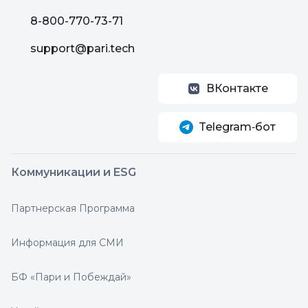
8-800-770-73-71
support@pari.tech
ВКонтакте
Telegram‑бот
Коммуникации и ESG
Партнерская Программа
Информация для СМИ
БФ «Пари и Побеждай»