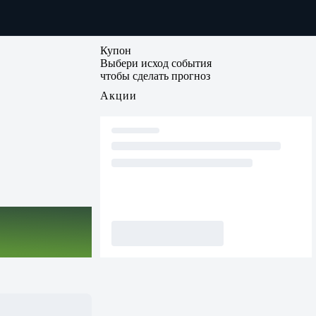
Купон
Выбери исход события
чтобы сделать прогноз
Акции