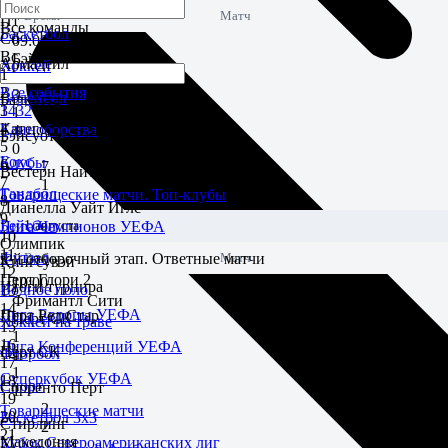
Настольный теннис
Чт
Время
Матч
Пт
Все команды
ПРОГРАММА ЛОЯЛЬНОСТИ
Баскетбол
Сб
09:00
Вс
Бэйсуотер Сити
Армадейл
Хоккей
1
Сорренто Перт
SECRET
Все события
2
3
Волейбол
Балкатта
1432
3
1
Категории
4
Единоборства
МЕДИА
4
Бэйсуотер Сити
5
0
Бокс
Клубы
6
7
Вестерн Найтс
ПРИЛОЖЕНИЯ
7
1
Гандбол
Товарищеские матчи. Топ-клубы
8
Дианелла Уайт Иглс
9
Бейсбол
Лига Чемпионов УЕФА
1 августа
РЕЗУЛЬТАТЫ
10
Олимпик
11
Футзал
3-й отборочный этап. Ответные матчи
Время
Матч
Кингсувэй
...
12
Перт Глори 2
10:00
Итоги турнира
Водное поло
13
Фримантл Сити
14
Лига Европы УЕФА
Перт Ред Стар
Перт СК
Хоккей на траве
15
1
16
Лига Конференций УЕФА
Перт СК
Флорбол
1
17
1
Суперкубок УЕФА
18
Спорт
Сорренто Перт
1
19
2
Товарищеские матчи
20
Баскетбол 3x3
Стирлинг
2
21
Македония
Кубок Североамериканских лиг