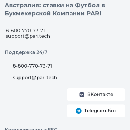
Австралия: ставки на Футбол в
Букмекерской Компании PARI
8-800-770-73-71
support@pari.tech
Поддержка 24/7
8-800-770-73-71
support@pari.tech
ВКонтакте
Telegram‑бот
Коммуникации и ESG