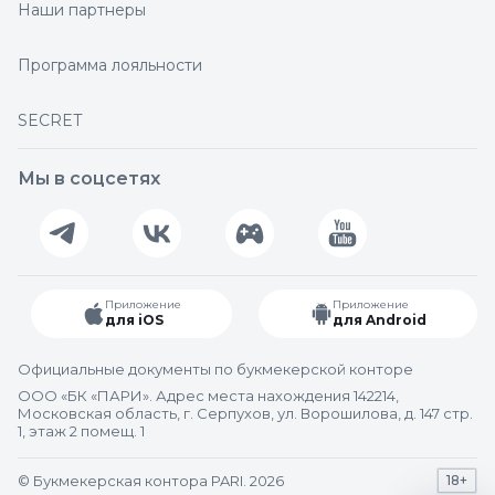
Наши партнеры
Программа лояльности
SECRET
Мы в соцсетях
Приложение
Приложение
для iOS
для Android
Официальные документы по букмекерской конторе
ООО «БК «ПАРИ». Адрес места нахождения 142214,
Московская область, г. Серпухов, ул. Ворошилова, д. 147 стр.
1, этаж 2 помещ. 1
© Букмекерская контора PARI. 2026
18+