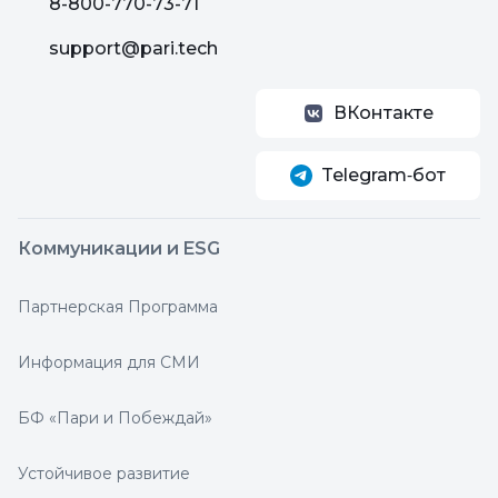
8-800-770-73-71
support@pari.tech
ВКонтакте
Telegram‑бот
Коммуникации и ESG
Партнерская Программа
Информация для СМИ
БФ «Пари и Побеждай»
Устойчивое развитие