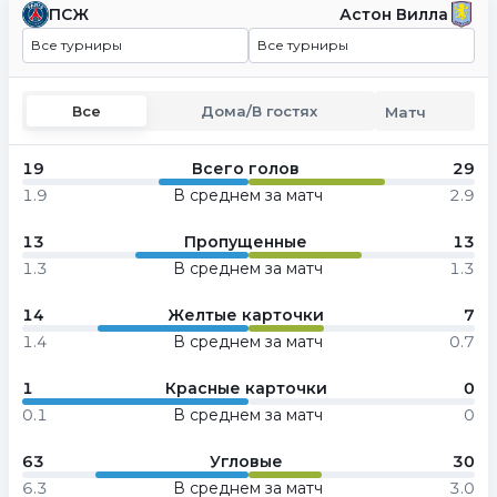
ПСЖ
Астон Вилла
Все турниры
Все турниры
Все
Дома/В гостях
Матч
19
Всего голов
29
1.9
В среднем за матч
2.9
13
Пропущенные
13
1.3
В среднем за матч
1.3
14
Желтые карточки
7
1.4
В среднем за матч
0.7
1
Красные карточки
0
0.1
В среднем за матч
0
63
Угловые
30
6.3
В среднем за матч
3.0