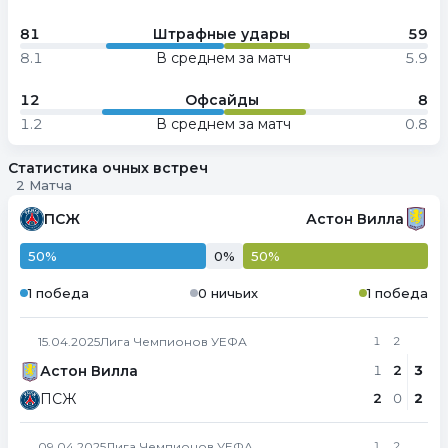
81
Штрафные удары
59
8.1
В среднем за матч
5.9
12
Офсайды
8
1.2
В среднем за матч
0.8
Статистика очных встреч
2 Матча
ПСЖ
Астон Вилла
50%
0%
50%
1 победа
0 ничьих
1 победа
15.04.2025
Лига Чемпионов УЕФА
1
2
Астон Вилла
1
2
3
ПСЖ
2
0
2
09.04.2025
Лига Чемпионов УЕФА
1
2