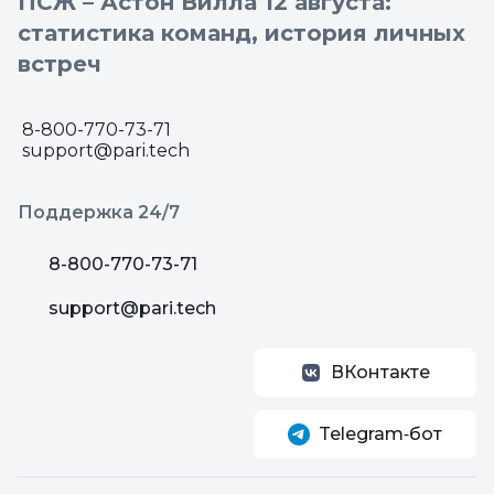
ПСЖ – Астон Вилла 12 августа:
статистика команд, история личных
встреч
8-800-770-73-71
support@pari.tech
Поддержка 24/7
8-800-770-73-71
support@pari.tech
ВКонтакте
Telegram‑бот