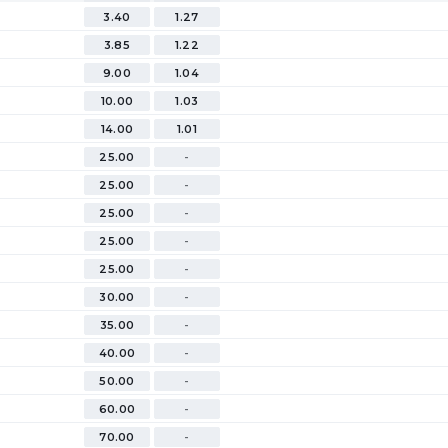
3.40
1.27
3.85
1.22
9.00
1.04
10.00
1.03
14.00
1.01
25.00
-
25.00
-
25.00
-
25.00
-
25.00
-
30.00
-
35.00
-
40.00
-
50.00
-
60.00
-
70.00
-