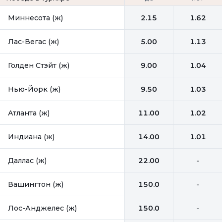
Миннесота (ж)
2.15
1.62
Лас-Вегас (ж)
5.00
1.13
Голден Стэйт (ж)
9.00
1.04
Нью-Йорк (ж)
9.50
1.03
Атланта (ж)
11.00
1.02
Индиана (ж)
14.00
1.01
Даллас (ж)
22.00
-
Вашингтон (ж)
150.0
-
Лос-Анджелес (ж)
150.0
-