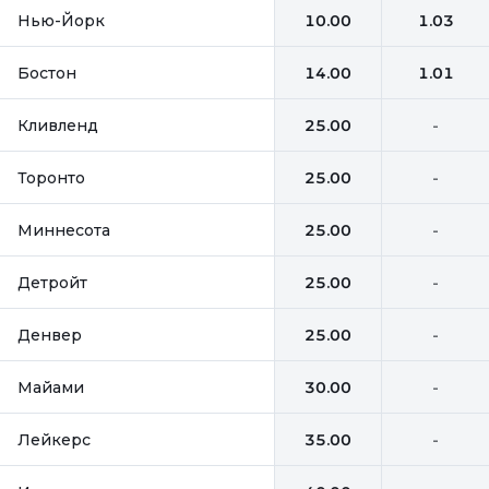
Нью-Йорк
10.00
1.03
Бостон
14.00
1.01
Кливленд
25.00
-
Торонто
25.00
-
Миннесота
25.00
-
Детройт
25.00
-
Денвер
25.00
-
Майами
30.00
-
Лейкерс
35.00
-