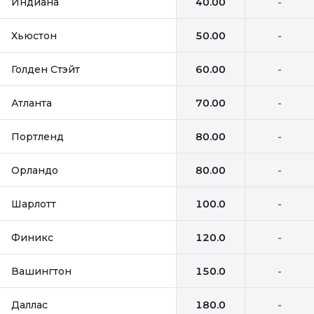
Индиана
40.00
-
Хьюстон
50.00
-
Голден Стэйт
60.00
-
Атланта
70.00
-
Портленд
80.00
-
Орландо
80.00
-
Шарлотт
100.0
-
Финикс
120.0
-
Вашингтон
150.0
-
Даллас
180.0
-