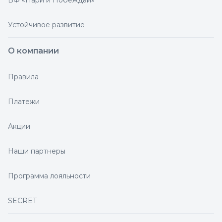
БФ «Пари и Побеждай»
Устойчивое развитие
О компании
Правила
Платежи
Акции
Наши партнеры
Программа лояльности
SECRET