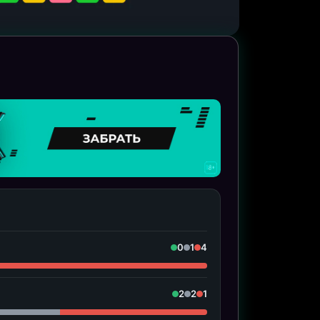
0
1
4
2
2
1