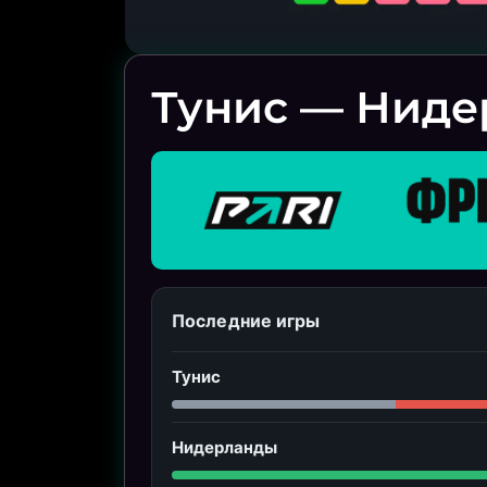
Тунис — Ниде
Последние игры
Тунис
Нидерланды