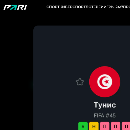
СПОРТ
КИБЕРСПОРТ
ЛОТЕРЕИ
ИГРЫ 24/7
ПР