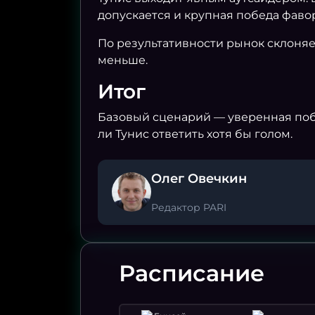
допускается и крупная победа фаво
По результативности рынок склоняет
меньше.
Итог
Базовый сценарий — уверенная побе
ли Тунис ответить хотя бы голом.
Олег Овечкин
Редактор PARI
Расписание