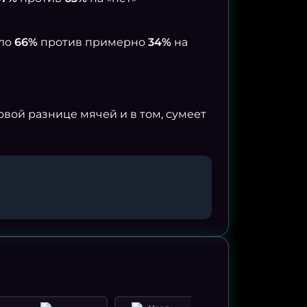
оло
66%
против примерно
34%
на
вой разнице мячей и в том, сумеет