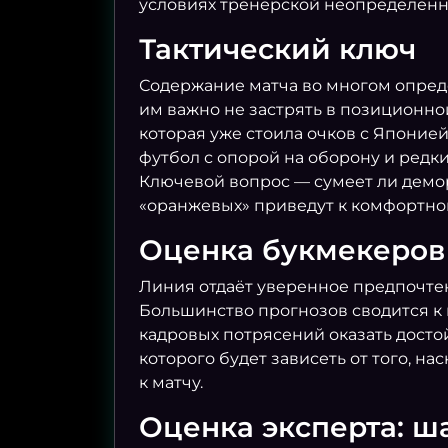
условиях тренерской неопределённо
Тактический ключ
Содержание матча во многом опреде
им важно не застрять в позиционно
которая уже стоила очков с Японие
футбол с опорой на оборону и редки
Ключевой вопрос — сумеет ли демо
«оранжевых» приведут к комфортно
Оценка букмекеров
Линия отдаёт уверенное предпочтен
Большинство прогнозов сводится к п
кадровых потрясений оказать дост
которого будет зависеть от того, н
к матчу.
Оценка эксперта: ш