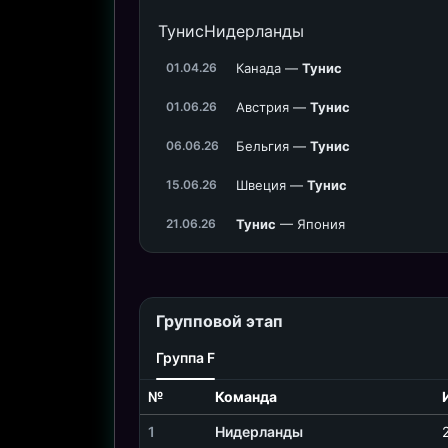
Тунис
Нидерланды
Канада —
Тунис
01.04.26
Австрия —
Тунис
01.06.26
Бельгия —
Тунис
06.06.26
Швеция —
Тунис
15.06.26
Тунис
— Япония
21.06.26
Групповой этап
Группа F
№
Команда
1
Нидерланды