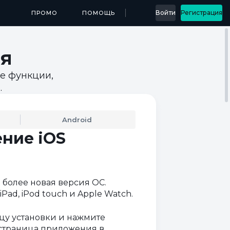
...
Войти
Регистрация
МЕДИА
ПРОМО
ПРИЛОЖЕНИЯ
ПОМОЩЬ
РЕЗУЛЬТАТЫ
я
е функции,
.
Android
ние iOS
и более новая версия ОС.
iPad, iPod touch и Apple Watch.
цу установки и нажмите
 страница приложения в