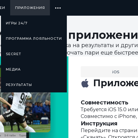
...
ЕИ
ЕИ
ПРИЛОЖЕНИЯ
ИГРЫ 24/7
ПРОГРАММА ЛОЯЛЬНОСТИ
SECRET
ИГРЫ 24/7
Мобильные приложени
ПРОГРАММА ЛОЯЛЬНОСТИ
е трансляции, подписка на результаты и други
которые позволят заключать пари еще быстрее
SECRET
МЕДИА
iOS
Приложе
РЕЗУЛЬТАТЫ
Совместимость
Требуется iOS 15.0 ил
Cовместимо с iPhone, 
Инструкция
Перейдите на страни
«Скачать». Откроется