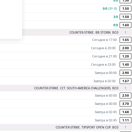
0:0
1.30
0:0
(3*-0)
1.50
3:0
1.50
0:0
1.60
COUNTER-STRIKE. BB STORM. BO3
1
Сегодня в 17:00
1.65
Сегодня в 20:00
2.00
Сегодня в 21:00
1.20
Сегодня в 23:00
1.40
Завтра в 00:00
2.90
Завтра в 02:00
1.67
COUNTER-STRIKE. CCT. SOUTH AMERICA CHALLENGERS. BO3
1
Завтра в 00:00
2.50
Завтра в 00:00
3.70
Завтра в 02:45
1.68
а карту
Завтра в 02:45
1.11
COUNTER-STRIKE. TIPSPORT OPEN CUP. BO3
1