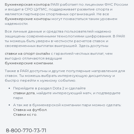
Букмекерская контора
PARI работает по лицензии ФНС России
и входит в СРО ЦУПИС, поддерживает развитие спорта и
является партнером спортивных организаций. Не все
букмекерские конторы
могут похвастаться таким уровнем
надежности.
Все личные данные и средства пользователей надежно
защищены современными технологиями шифрования. В PARI
ты можешь быть уверен в честности расчетов ставок и
своевременных выплатах выигрышей. Здесь доступны
ставки на спорт онлайн
с гарантией честных выплат, чем
выгодно отличаются ведущие
букмекерские компании
.
Также в PARI доступны и другие популярные направления для
ставок. Ты можешь выбрать интересующую дисциплину и
быстро перейти к нужному событию.
Перейдите в раздел Dota 2 и сделайте
ставки дота
, найдите интересующий матч, и подтвердите
пари.
А так же в букмекерской компании пари можно сделать:
Ставка на футбол
.
Ставки кс го
.
8-800-770-73-71