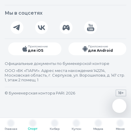
Мы в соцсетях
Приложение
Приложение
для iOS
для Android
Официальные документы по букмекерской конторе
ООО «БК «ПАРИ». Адрес места нахождения 142214,
Московская область, г. Серпухов, ул. Ворошилова, д. 147 стр.
1, этаж 2 помещ. 1
© Букмекерская контора PARI. 2026
18+
Главная
Спорт
Кибер
Купон
Медиа
Меню