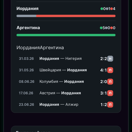
Иордания
0
1
4
Аргентина
5
0
0
Иордания
Аргентина
Иордания
— Нигерия
2:2
31.03.26
Н
Швейцария —
Иордания
4:1
31.05.26
П
Колумбия —
Иордания
2:0
08.06.26
П
Австрия —
Иордания
3:1
17.06.26
П
Иордания
— Алжир
1:2
23.06.26
П