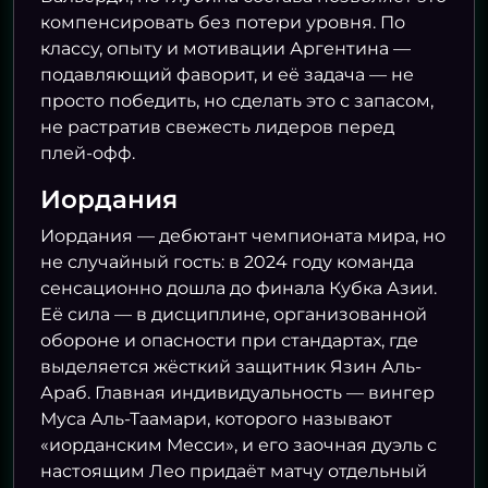
компенсировать без потери уровня. По
классу, опыту и мотивации Аргентина —
подавляющий фаворит, и её задача — не
просто победить, но сделать это с запасом,
не растратив свежесть лидеров перед
плей-офф.
Иордания
Иордания — дебютант чемпионата мира, но
не случайный гость: в 2024 году команда
сенсационно дошла до финала Кубка Азии.
Её сила — в дисциплине, организованной
обороне и опасности при стандартах, где
выделяется жёсткий защитник Язин Аль-
Араб. Главная индивидуальность — вингер
Муса Аль-Таамари, которого называют
«иорданским Месси», и его заочная дуэль с
настоящим Лео придаёт матчу отдельный