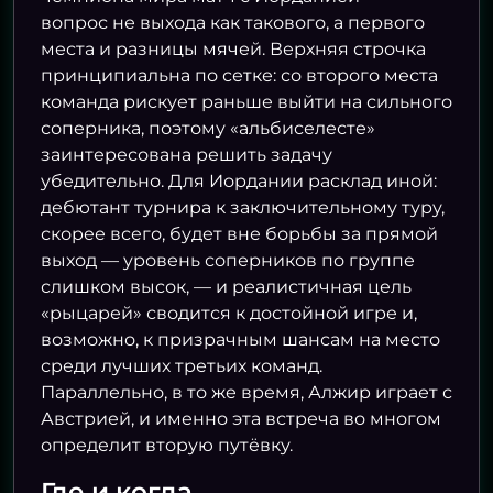
вопрос не выхода как такового, а первого
места и разницы мячей. Верхняя строчка
принципиальна по сетке: со второго места
команда рискует раньше выйти на сильного
соперника, поэтому «альбиселесте»
заинтересована решить задачу
убедительно. Для Иордании расклад иной:
дебютант турнира к заключительному туру,
скорее всего, будет вне борьбы за прямой
выход — уровень соперников по группе
слишком высок, — и реалистичная цель
«рыцарей» сводится к достойной игре и,
возможно, к призрачным шансам на место
среди лучших третьих команд.
Параллельно, в то же время, Алжир играет с
Австрией, и именно эта встреча во многом
определит вторую путёвку.
Где и когда