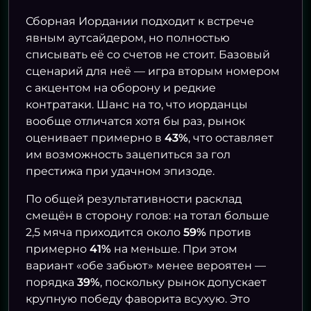
Сборная Иордании подходит к встрече
явным аутсайдером, но полностью
списывать её со счетов не стоит. Базовый
сценарий для неё — игра вторым номером
с акцентом на оборону и редкие
контратаки. Шанс на то, что иорданцы
вообще отличатся хотя бы раз, рынок
оценивает примерно в
43%
, что оставляет
им возможность зацепиться за гол
престижа при удачном эпизоде.
По общей результативности расклад
смещён в сторону голов: на тотал больше
2,5 мяча приходится около
59%
против
примерно
41%
на меньше. При этом
вариант «обе забьют» менее вероятен —
порядка
39%
, поскольку рынок допускает
крупную победу фаворита всухую. Это