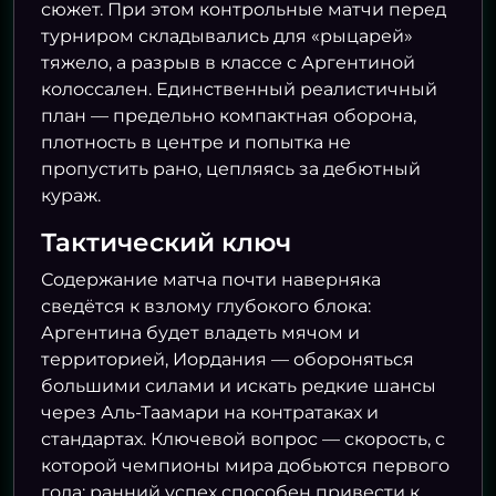
сюжет. При этом контрольные матчи перед
турниром складывались для «рыцарей»
тяжело, а разрыв в классе с Аргентиной
колоссален. Единственный реалистичный
план — предельно компактная оборона,
плотность в центре и попытка не
пропустить рано, цепляясь за дебютный
кураж.
Тактический ключ
Содержание матча почти наверняка
сведётся к взлому глубокого блока:
Аргентина будет владеть мячом и
территорией, Иордания — обороняться
большими силами и искать редкие шансы
через Аль-Таамари на контратаках и
стандартах. Ключевой вопрос — скорость, с
которой чемпионы мира добьются первого
гола: ранний успех способен привести к