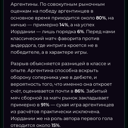
Аргентины. По совокупным рыночным
оценкам на победу аргентинцев в
основное время приходится около
80%
, на
ничью — примерно
14%
, а на успех
Иордании — лишь порядка
6%
. Перед нами
классический матч фаворита против
андердога, где интрига кроется не в
победителе, а в характере игры.
Разрыв объясняется разницей в классе и
опыте. Аргентина способна вскрыть
оборону соперника уже в дебюте, и
вероятность того, что именно она откроет
счёт, оценивается почти в
86%
. Забитый
мяч сборной за матч рынок закладывает
примерно в
91%
— сухая игра аргентинцев
из расчётов практически исключена.
Иордании же на роль автора первого гола
отводится около
15%
.