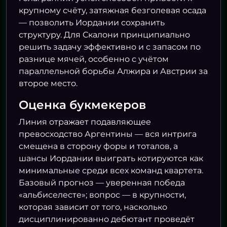
крупному счёту, затяжная безголевая осада
— позволить Иордании сохранить
структуру. Для Скалони принципиально
решить задачу эффективно и с запасом по
разнице мячей, особенно с учётом
параллельной борьбы Алжира и Австрии за
второе место.
Оценка букмекеров
Линия отражает подавляющее
превосходство Аргентины — вся интрига
смещена в сторону форы и тоталов, а
шансы Иордании выиграть котируются как
минимальные среди всех команд квартета.
Базовый прогноз — уверенная победа
«альбиселесте»; вопрос — в крупности,
которая зависит от того, насколько
дисциплинированно дебютант проведёт