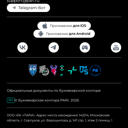
support@pari.ru
Telegram-бот
для iOS
Приложение
для Android
Приложение
Официальные документы по букмекерской конторе
© Букмекерская контора PARI. 2026
18+
ООО «БК «ПАРИ». Адрес места нахождения 142214, Московская
область, г. Серпухов, ул. Ворошилова, д. 147 стр. 1, этаж 2 помещ. 1