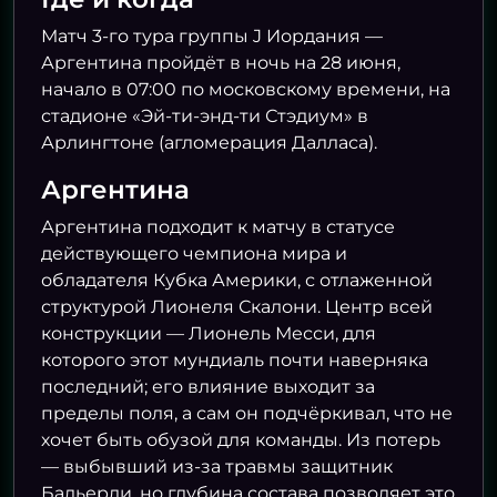
Матч 3-го тура группы J Иордания —
Аргентина пройдёт в ночь на 28 июня,
начало в 07:00 по московскому времени, на
стадионе «Эй-ти-энд-ти Стэдиум» в
Арлингтоне (агломерация Далласа).
Аргентина
Аргентина подходит к матчу в статусе
действующего чемпиона мира и
обладателя Кубка Америки, с отлаженной
структурой Лионеля Скалони. Центр всей
конструкции — Лионель Месси, для
которого этот мундиаль почти наверняка
последний; его влияние выходит за
пределы поля, а сам он подчёркивал, что не
хочет быть обузой для команды. Из потерь
— выбывший из-за травмы защитник
Бальерди, но глубина состава позволяет это