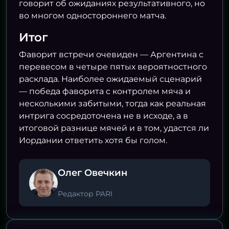
говорит об ожиданиях результативного, но
во многом одностороннего матча.
Итог
Фаворит встречи очевиден — Аргентина с
перевесом в четыре пятых вероятностного
расклада. Наиболее ожидаемый сценарий
— победа фаворита с контролем мяча и
несколькими забитыми, тогда как реальная
интрига сосредоточена не в исходе, а в
итоговой разнице мячей и в том, удастся ли
Иордании ответить хотя бы голом.
Олег Овечкин
Редактор PARI