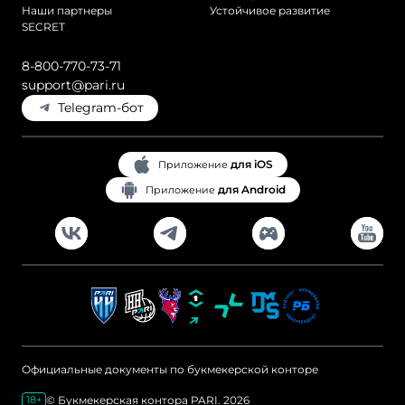
Наши партнеры
Устойчивое развитие
SECRET
8-800-770-73-71
support@pari.ru
Telegram-бот
для iOS
Приложение
для Android
Приложение
Официальные документы по букмекерской конторе
© Букмекерская контора PARI. 2026
18+