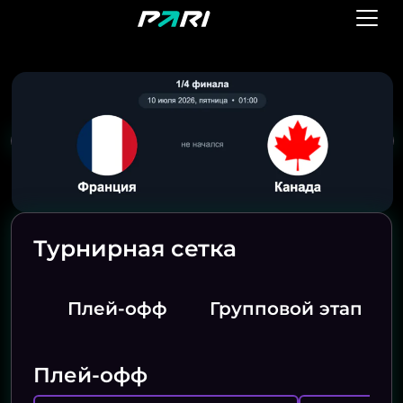
Турнирная сетка
Плей-офф
Групповой этап
Плей-офф