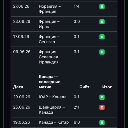
27.06.26
Норвегия –
1:4
В
Франция
23.06.26
Франция –
3:0
В
Ирак
17.06.26
Франция –
3:1
В
Сенегал
09.06.26
Франция –
3:1
В
Северная
Ирландия
Канада —
последние
Дата
матчи
Счёт
Итог
29.06.26
ЮАР – Канада
0:1
В
25.06.26
Швейцария –
2:1
П
Канада
19.06.26
Канада – Катар
6:0
В