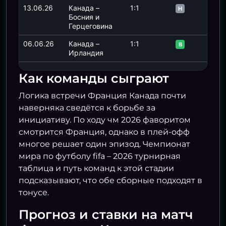
13.06.26
Канада –
1:1
Н
Босния и
Герцеговина
06.06.26
Канада –
1:1
В
Ирландия
Как команды сыграют
Логика встречи Франция Канада почти
наверняка сведётся к борьбе за
инициативу. По ходу чм 2026 фаворитом
смотрится Франция, однако в плей-офф
многое решает один эпизод. Чемпионат
мира по футболу fifa – 2026 турнирная
таблица и путь команд к этой стадии
подсказывают, что обе сборные подходят в
тонусе.
Прогноз и ставки на матч