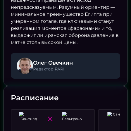
надёжность Ирана делают исход
непредсказуемым. Разумный ориентир —
минимальное преимущество Египта при
умеренном тотале, где ключевыми станут
реализация моментов «фараонами» и то,
выдержит ли иранская оборона давление в
матче столь высокой цены.
Олег Овечкин
Редактор PARI
Расписание