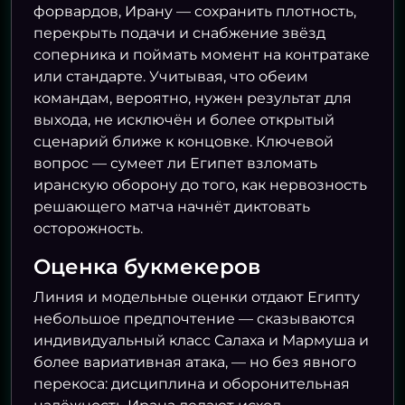
форвардов, Ирану — сохранить плотность,
перекрыть подачи и снабжение звёзд
соперника и поймать момент на контратаке
или стандарте. Учитывая, что обеим
командам, вероятно, нужен результат для
выхода, не исключён и более открытый
сценарий ближе к концовке. Ключевой
вопрос — сумеет ли Египет взломать
иранскую оборону до того, как нервозность
решающего матча начнёт диктовать
осторожность.
Оценка букмекеров
Линия и модельные оценки отдают Египту
небольшое предпочтение — сказываются
индивидуальный класс Салаха и Мармуша и
более вариативная атака, — но без явного
перекоса: дисциплина и оборонительная