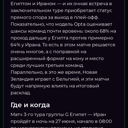
Египтом и Ираном — и их очная встреча в
заключительном туре приобретает статус
прямого спора за выход в плей-офф.
Показательно, что модель Opta оценивает
шансы команд почти вровень: около 68% на
проход дальше у Египта против примерно
64% у Ирана. То есть в этом матче решается
очень многое, а с поправкой на
расширенный формат на кону и место
среди лучших третьих команд.
Параллельно, в это же время, Новая
Зеландия играет с Бельгией, и эти матчи
будут напрямую влиять на итоговый
расклад.
Где и когда
Матч 3-го тура группы G Египет — Иран
пройдёт в ночь на 27 июня, начало в 08:00