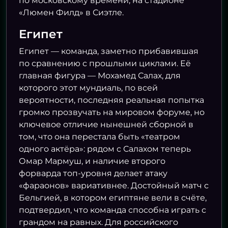
по московскому времени, на стадионе
«Люмен Филд» в Сиэтле.
Египет
Египет — команда, заметно прибавившая
по сравнению с прошлыми циклами. Её
главная фигура — Мохамед Салах, для
которого этот мундиаль, по всей
вероятности, последняя реальная попытка
громко прозвучать на мировом форуме, но
ключевое отличие нынешней сборной в
том, что она перестала быть «театром
одного актёра»: рядом с Салахом теперь
Омар Мармуш, и наличие второго
форварда топ-уровня делает атаку
«фараонов» вариативнее. Достойный матч с
Бельгией, в котором египтяне вели в счёте,
подтвердил, что команда способна играть с
грандом на равных. Для российского