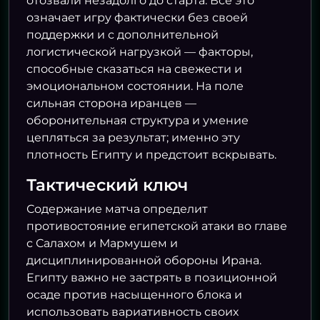
отозвали незадолго до старта. Всё это
означает игру фактически без своей
поддержки и с дополнительной
логистической нагрузкой — факторы,
способные сказаться на свежести и
эмоциональном состоянии. На поле
сильная сторона иранцев —
оборонительная структура и умение
цепляться за результат; именно эту
плотность Египту и предстоит вскрывать.
Тактический ключ
Содержание матча определит
противостояние египетской атаки во главе
с Салахом и Мармушем и
дисциплинированной обороны Ирана.
Египту важно не застрять в позиционной
осаде против насыщенного блока и
использовать вариативность своих