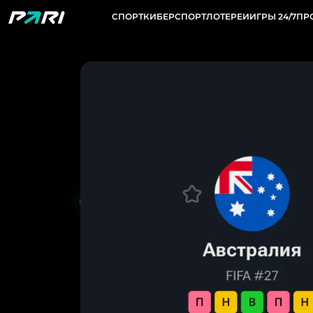
СПОРТ
КИБЕРСПОРТ
ЛОТЕРЕИ
ИГРЫ 24/7
ПР