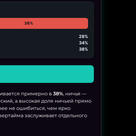
38%
28%
34%
38%
нивается примерно в
38%
, ничья —
еский, а высокая доля ничьей прямо
нее не ошибиться, чем ярко
овертайма заслуживает отдельного