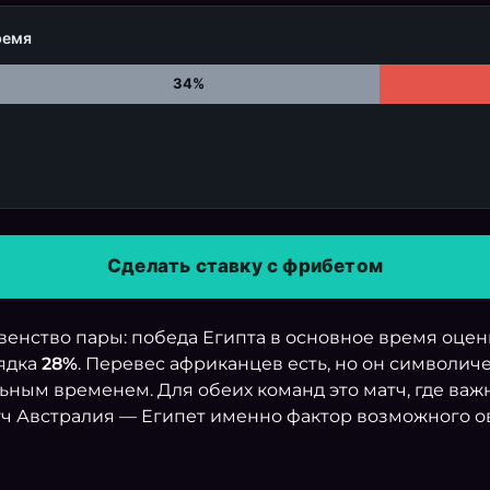
ремя
34%
Сделать ставку с фрибетом
енство пары: победа Египта в основное время оце
рядка
28%
. Перевес африканцев есть, но он символич
ьным временем. Для обеих команд это матч, где важ
атч Австралия — Египет именно фактор возможного 