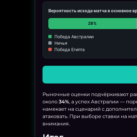
Вероятность исхода матча в основное в
28%
Победа Австралии
Ничья
Победа Египта
Рыночные оценки подчёркивают рав
около
34%
, а успех Австралии — по
намекает на сценарий с дополнител
атаковать. При выборе ставки на м
внимания.