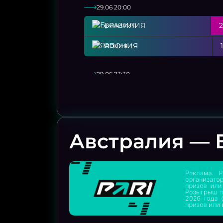
29.06 20:00
БРАЗИЛИЯ
2
ЯПОНИЯ
1
29.06 23:30
ГЕРМАНИЯ
1
ПАРАГВАЙ
1
Австралия — Е
30.06 04:00
НИДЕРЛАНДЫ
1
МАРОККО
1
30.06 20:00