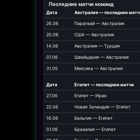
Последние матчи команд
03.07 02:00
Дата
Австралия — последние матч
ПОРТУГАЛИЯ
2
26.06
Парагвай — Австралия
ХОРВАТИЯ
1
20.06
США — Австралия
14.06
Австралия — Турция
03.07 06:00
07.06
Швейцария — Австралия
ШВЕЙЦАРИЯ
2
31.05
Мексика — Австралия
АЛЖИР
0
Дата
Египет — последние матчи
03.07 21:00
27.06
Египет — Иран
АВСТРАЛИЯ
1
22.06
Новая Зеландия — Египет
ЕГИПЕТ
1
16.06
Бельгия — Египет
07.06
Бразилия — Египет
04.07 01:00