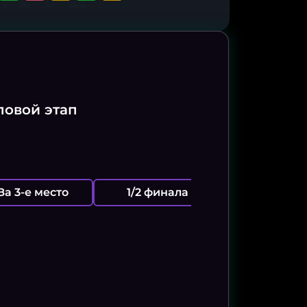
повой этап
За 3-е место
1/2 финала
Финал