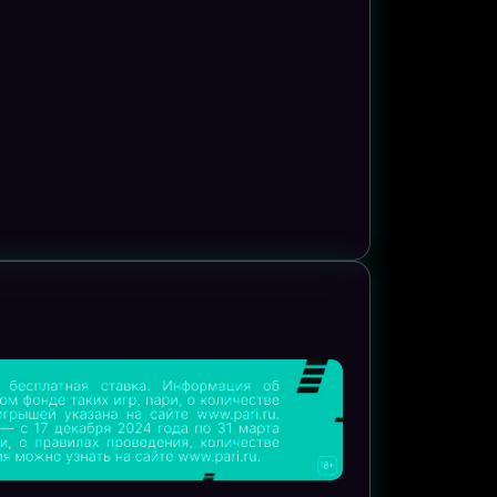
14.07 22:00
ФРАНЦИЯ
0
ИСПАНИЯ
2