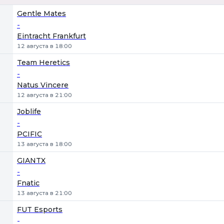
1
Х
2
Gentle Mates
-
Eintracht Frankfurt
12 августа в 18:00
Team Heretics
-
Natus Vincere
12 августа в 21:00
Joblife
-
PCIFIC
13 августа в 18:00
GIANTX
-
Fnatic
13 августа в 21:00
FUT Esports
-