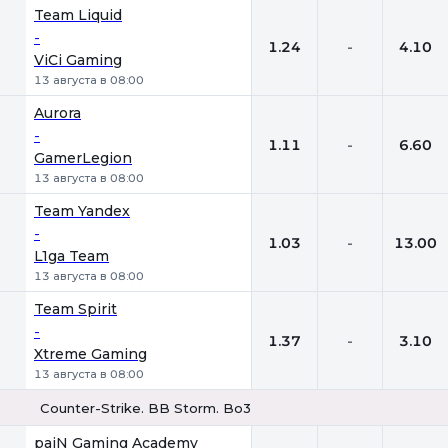
Team Liquid
-
1.24
-
4.10
ViCi Gaming
13 августа в 08:00
Aurora
-
1.11
-
6.60
GamerLegion
13 августа в 08:00
Team Yandex
-
1.03
-
13.00
L1ga Team
13 августа в 08:00
Team Spirit
-
1.37
-
3.10
Xtreme Gaming
13 августа в 08:00
Counter-Strike. BB Storm. Bo3
1
Х
2
paiN Gaming Academy