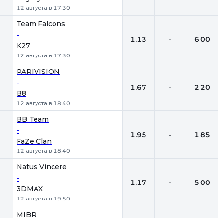
12 августа в 17:30
Team Falcons
-
1.13
-
6.00
K27
12 августа в 17:30
PARIVISION
-
1.67
-
2.20
B8
12 августа в 18:40
BB Team
-
1.95
-
1.85
FaZe Clan
12 августа в 18:40
Natus Vincere
-
1.17
-
5.00
3DMAX
12 августа в 19:50
MIBR