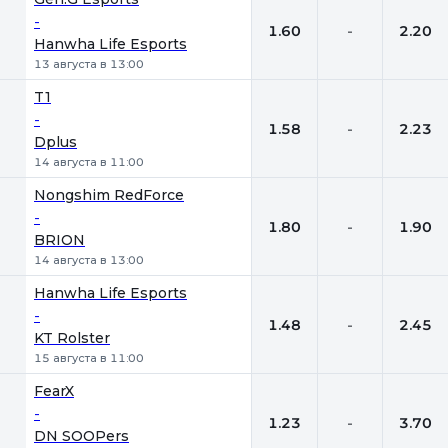
-
1.60
-
2.20
Hanwha Life Esports
13 августа в 13:00
T1
-
1.58
-
2.23
Dplus
14 августа в 11:00
Nongshim RedForce
-
1.80
-
1.90
BRION
14 августа в 13:00
Hanwha Life Esports
-
1.48
-
2.45
KT Rolster
15 августа в 11:00
FearX
-
1.23
-
3.70
DN SOOPers