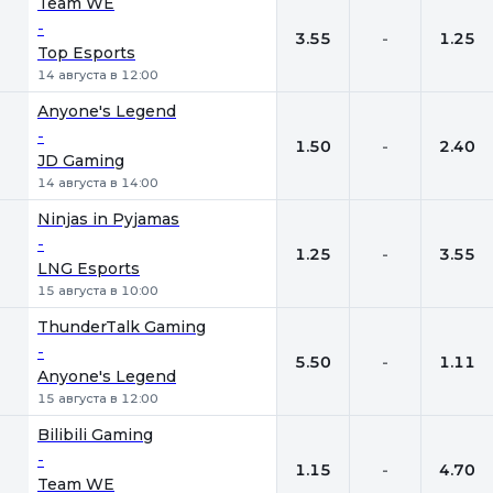
Team WE
-
3.55
-
1.25
Top Esports
14 августа в 12:00
Anyone's Legend
-
1.50
-
2.40
JD Gaming
14 августа в 14:00
Ninjas in Pyjamas
-
1.25
-
3.55
LNG Esports
15 августа в 10:00
ThunderTalk Gaming
-
5.50
-
1.11
Anyone's Legend
15 августа в 12:00
Bilibili Gaming
-
1.15
-
4.70
Team WE