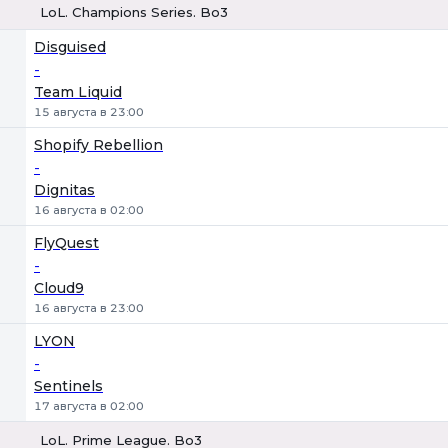
LoL. Champions Series. Bo3
1
Х
2
Disguised
-
Team Liquid
15 августа в 23:00
Shopify Rebellion
-
Dignitas
16 августа в 02:00
FlyQuest
-
Cloud9
16 августа в 23:00
LYON
-
Sentinels
17 августа в 02:00
LoL. Prime League. Bo3