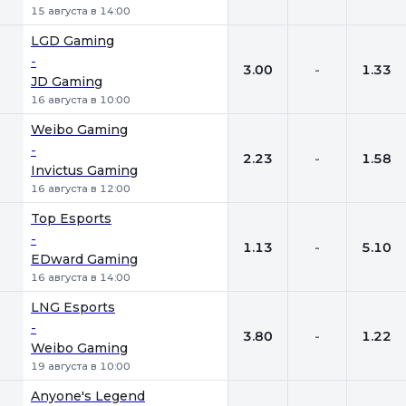
15 августа в 14:00
LGD Gaming
-
3.00
-
1.33
JD Gaming
16 августа в 10:00
Weibo Gaming
-
2.23
-
1.58
Invictus Gaming
16 августа в 12:00
Top Esports
-
1.13
-
5.10
EDward Gaming
16 августа в 14:00
LNG Esports
-
3.80
-
1.22
Weibo Gaming
19 августа в 10:00
Anyone's Legend