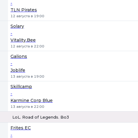
-
TLN Pirates
12 августа в 19:00
Solary
-
Vitality.Bee
12 августа в 22:00
Galions
-
Joblife
13 августа в 19:00
Skillcamp
-
Karmine Corp Blue
13 августа в 22:00
LoL. Road of Legends. Bo3
1
Х
2
Frites EC
-