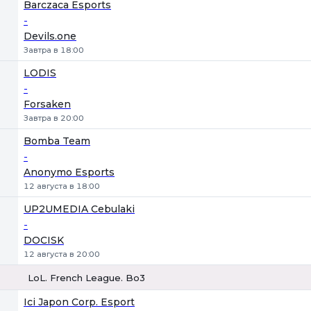
1
Х
2
Barczaca Esports
-
Devils.one
Завтра в 18:00
LODIS
-
Forsaken
Завтра в 20:00
Bomba Team
-
Anonymo Esports
12 августа в 18:00
UP2UMEDIA Cebulaki
-
DOCISK
12 августа в 20:00
LoL. French League. Bo3
1
Х
2
Ici Japon Corp. Esport