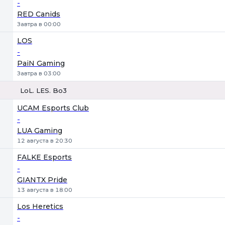
-
RED Canids
Завтра в 00:00
LOS
-
PaiN Gaming
Завтра в 03:00
LoL. LES. Bo3
1
Х
2
UCAM Esports Club
-
LUA Gaming
12 августа в 20:30
FALKE Esports
-
GIANTX Pride
13 августа в 18:00
Los Heretics
-