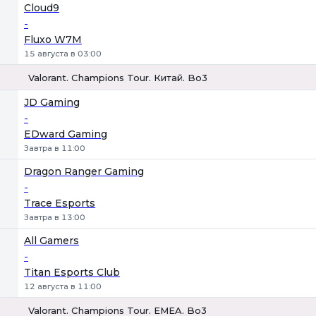
Cloud9
-
Fluxo W7M
15 августа в 03:00
Valorant. Champions Tour. Китай. Bo3
1
Х
2
JD Gaming
-
EDward Gaming
Завтра в 11:00
Dragon Ranger Gaming
-
Trace Esports
Завтра в 13:00
All Gamers
-
Titan Esports Club
12 августа в 11:00
Valorant. Champions Tour. EMEA. Bo3