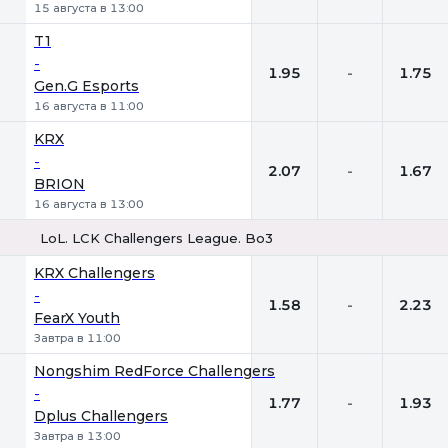
15 августа в 13:00
T1
-
1.95
-
1.75
Gen.G Esports
16 августа в 11:00
KRX
-
2.07
-
1.67
BRION
16 августа в 13:00
LoL. LCK Challengers League. Bo3
1
Х
2
KRX Challengers
-
1.58
-
2.23
FearX Youth
Завтра в 11:00
Nongshim RedForce Challengers
-
1.77
-
1.93
Dplus Challengers
Завтра в 13:00