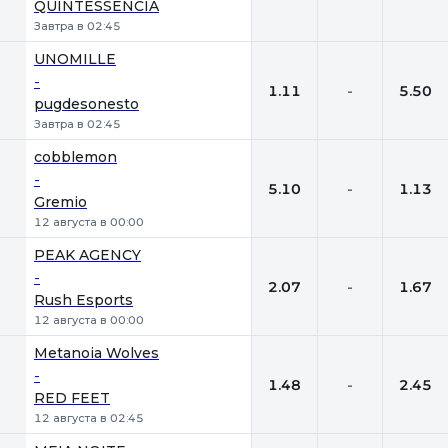
QUINTESSENCIA
Завтра в 02:45
UNOMILLE
-
1.11
-
5.50
pugdesonesto
Завтра в 02:45
cobblemon
-
5.10
-
1.13
Gremio
12 августа в 00:00
PEAK AGENCY
-
2.07
-
1.67
Rush Esports
12 августа в 00:00
Metanoia Wolves
-
1.48
-
2.45
RED FEET
12 августа в 02:45