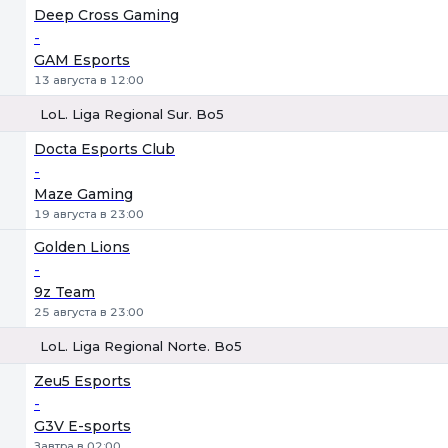
1
Х
2
Deep Cross Gaming
-
GAM Esports
13 августа в 12:00
LoL. Liga Regional Sur. Bo5
1
Х
2
Docta Esports Club
-
Maze Gaming
19 августа в 23:00
Golden Lions
-
9z Team
25 августа в 23:00
LoL. Liga Regional Norte. Bo5
1
Х
2
Zeu5 Esports
-
G3V E-sports
Завтра в 02:00