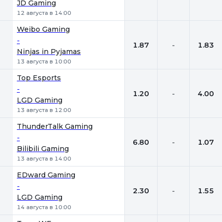
JD Gaming
12 августа в 14:00
Weibo Gaming
-
1.87
-
1.83
Ninjas in Pyjamas
13 августа в 10:00
Top Esports
-
1.20
-
4.00
LGD Gaming
13 августа в 12:00
ThunderTalk Gaming
-
6.80
-
1.07
Bilibili Gaming
13 августа в 14:00
EDward Gaming
-
2.30
-
1.55
LGD Gaming
14 августа в 10:00