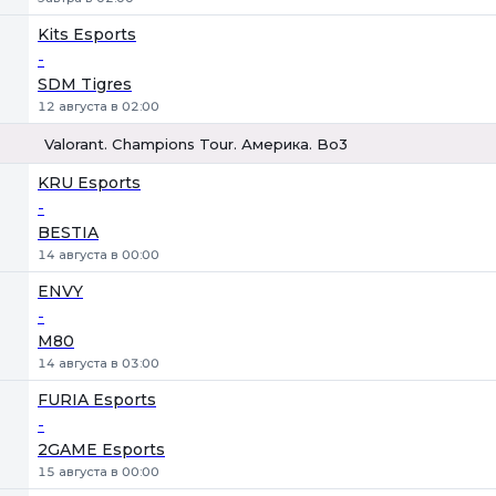
Kits Esports
-
SDM Tigres
12 августа в 02:00
Valorant. Champions Tour. Америка. Bo3
1
Х
2
KRU Esports
-
BESTIA
14 августа в 00:00
ENVY
-
M80
14 августа в 03:00
FURIA Esports
-
2GAME Esports
15 августа в 00:00