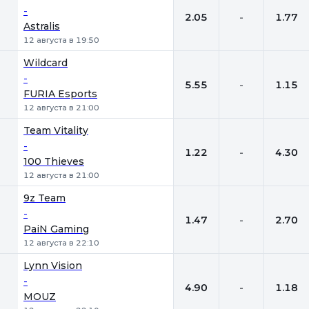
-
2.05
-
1.77
Astralis
12 августа в 19:50
Wildcard
-
5.55
-
1.15
FURIA Esports
12 августа в 21:00
Team Vitality
-
1.22
-
4.30
100 Thieves
12 августа в 21:00
9z Team
-
1.47
-
2.70
PaiN Gaming
12 августа в 22:10
Lynn Vision
-
4.90
-
1.18
MOUZ