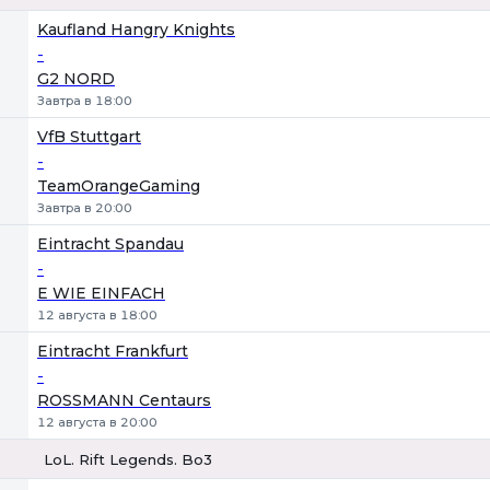
1
Х
2
Kaufland Hangry Knights
-
G2 NORD
Завтра в 18:00
VfB Stuttgart
-
TeamOrangeGaming
Завтра в 20:00
Eintracht Spandau
-
E WIE EINFACH
12 августа в 18:00
Eintracht Frankfurt
-
ROSSMANN Centaurs
12 августа в 20:00
LoL. Rift Legends. Bo3