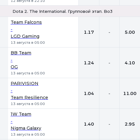
12 августа в 22:10
Dota 2. The International. Групповой этап. Bo3
1
Х
2
Team Falcons
-
1.17
-
5.00
LGD Gaming
13 августа в 05:00
BB Team
-
1.24
-
4.10
OG
13 августа в 05:00
PARIVISION
-
1.04
-
11.00
Team Resilience
13 августа в 05:00
1W Team
-
1.40
-
2.95
Nigma Galaxy
13 августа в 05:00