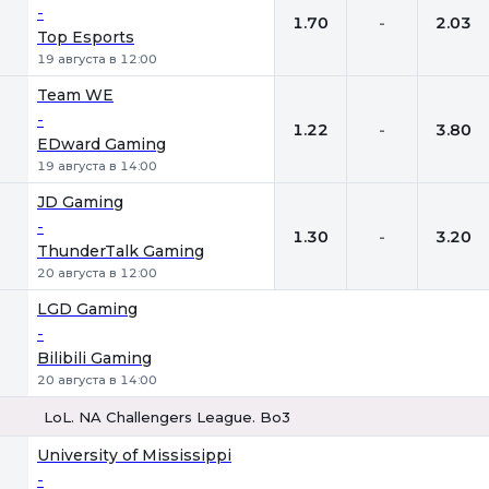
-
1.70
-
2.03
Top Esports
19 августа в 12:00
Team WE
-
1.22
-
3.80
EDward Gaming
19 августа в 14:00
JD Gaming
-
1.30
-
3.20
ThunderTalk Gaming
20 августа в 12:00
LGD Gaming
-
Bilibili Gaming
20 августа в 14:00
LoL. NA Challengers League. Bo3
1
Х
2
University of Mississippi
-