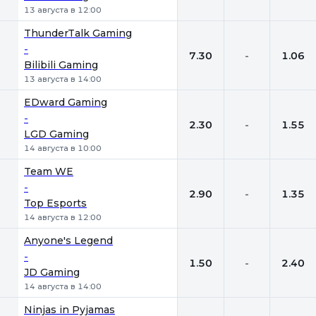
13 августа в 12:00
ThunderTalk Gaming
-
7.30
-
1.06
Bilibili Gaming
13 августа в 14:00
EDward Gaming
-
2.30
-
1.55
LGD Gaming
14 августа в 10:00
Team WE
-
2.90
-
1.35
Top Esports
14 августа в 12:00
Anyone's Legend
-
1.50
-
2.40
JD Gaming
14 августа в 14:00
Ninjas in Pyjamas