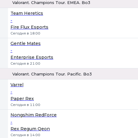
Valorant. Champions Tour. EMEA. Bo3
1
Х
2
Team Heretics
-
Fire Flux Esports
Сегодня в 18:00
Gentle Mates
-
Enterprise Esports
Сегодня в 21:00
Valorant. Champions Tour. Pacific. Bo3
1
Х
2
Varrel
-
Paper Rex
Сегодня в 11:00
Nongshim RedForce
-
Rex Regum Qeon
Сегодня в 14:00