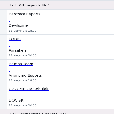
LoL. Rift Legends. Bo3
1
Х
2
Barczaca Esports
-
Devils.one
11 августа в 18:00
LODIS
-
Forsaken
11 августа в 20:00
Bomba Team
-
Anonymo Esports
12 августа в 18:00
UP2UMEDIA Cebulaki
-
DOCISK
12 августа в 20:00
LoL. Campeonato Brasileiro. Bo3