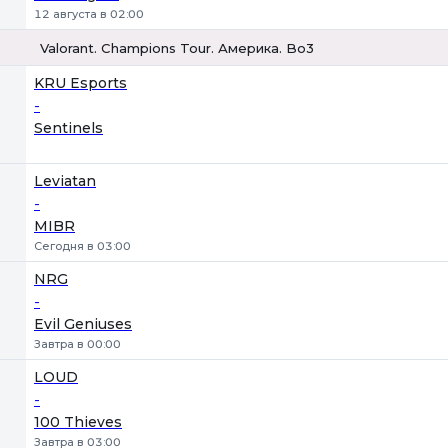
12 августа в 02:00
Valorant. Champions Tour. Америка. Bo3
1
Х
2
KRU Esports
-
Sentinels
Leviatan
-
MIBR
Сегодня в 03:00
NRG
-
Evil Geniuses
Завтра в 00:00
LOUD
-
100 Thieves
Завтра в 03:00