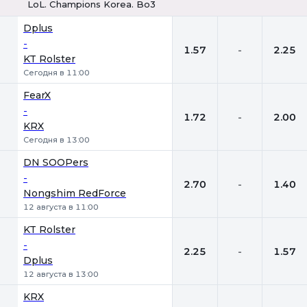
LoL. Champions Korea. Bo3
1
Х
2
Dplus
-
1.57
-
2.25
KT Rolster
Сегодня в 11:00
FearX
-
1.72
-
2.00
KRX
Сегодня в 13:00
DN SOOPers
-
2.70
-
1.40
Nongshim RedForce
12 августа в 11:00
KT Rolster
-
2.25
-
1.57
Dplus
12 августа в 13:00
KRX