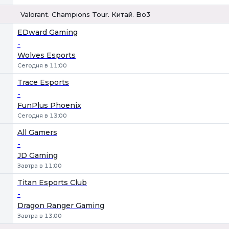
Valorant. Champions Tour. Китай. Bo3
1
Х
2
EDward Gaming
-
Wolves Esports
Сегодня в 11:00
Trace Esports
-
FunPlus Phoenix
Сегодня в 13:00
All Gamers
-
JD Gaming
Завтра в 11:00
Titan Esports Club
-
Dragon Ranger Gaming
Завтра в 13:00