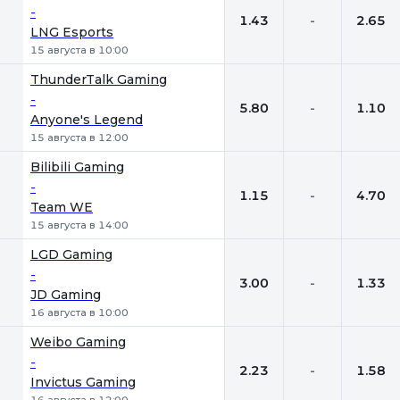
-
1.43
-
2.65
LNG Esports
15 августа в 10:00
ThunderTalk Gaming
-
5.80
-
1.10
Anyone's Legend
15 августа в 12:00
Bilibili Gaming
-
1.15
-
4.70
Team WE
15 августа в 14:00
LGD Gaming
-
3.00
-
1.33
JD Gaming
16 августа в 10:00
Weibo Gaming
-
2.23
-
1.58
Invictus Gaming