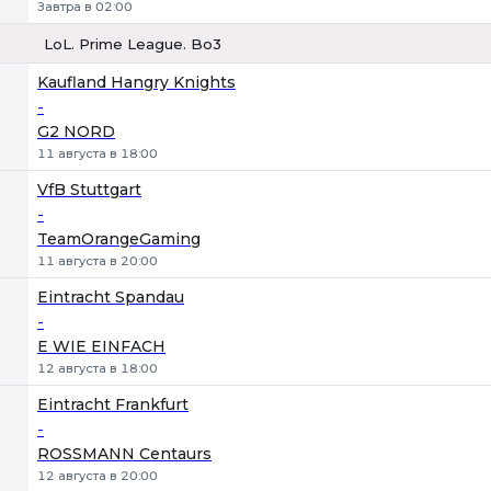
Завтра в 02:00
LoL. Prime League. Bo3
1
Х
2
Kaufland Hangry Knights
-
G2 NORD
11 августа в 18:00
VfB Stuttgart
-
TeamOrangeGaming
11 августа в 20:00
Eintracht Spandau
-
E WIE EINFACH
12 августа в 18:00
Eintracht Frankfurt
-
ROSSMANN Centaurs
12 августа в 20:00