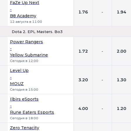
FaZe Up Next
-
1.76
-
1.94
B8 Academy
12 августа в 11:00
Dota 2. EPL Masters. Bo3
1
Х
2
Power Rangers
-
1.72
-
2.00
Yellow Submarine
Сегодня в 12:00
Level Up
-
3.20
-
1.30
MOUZ
Сегодня в 15:00
Ilbirs eSports
-
4.00
-
1.20
Rune Eaters Esports
Сегодня в 18:00
Zero Tenacity