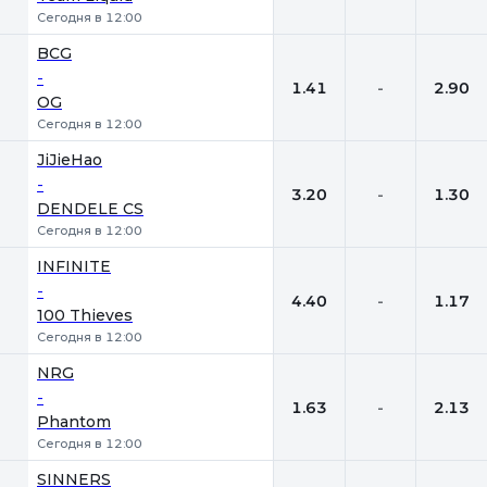
Сегодня в 12:00
BCG
-
1.41
-
2.90
OG
Сегодня в 12:00
JiJieHao
-
3.20
-
1.30
DENDELE CS
Сегодня в 12:00
INFINITE
-
4.40
-
1.17
100 Thieves
Сегодня в 12:00
NRG
-
1.63
-
2.13
Phantom
Сегодня в 12:00
SINNERS