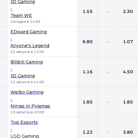
JD Gaming
-
1.55
-
2.30
Team WE
Сегодня в 14:00
EDward Gaming
-
6.80
-
1.07
Anyone's Legend
12 августа в 12:00
Bilibili Gaming
-
1.16
-
4.50
JD Gaming
12 августа в 14:00
Weibo Gaming
-
1.85
-
1.85
Ninjas in Pyjamas
13 августа в 10:00
Top Esports
-
1.22
-
3.80
LGD Gaming