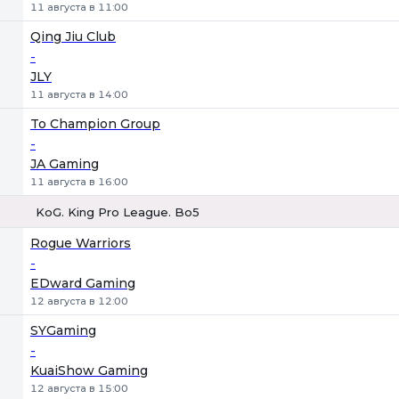
11 августа в 11:00
Qing Jiu Club
-
JLY
11 августа в 14:00
To Champion Group
-
JA Gaming
11 августа в 16:00
KoG. King Pro League. Bo5
1
Х
2
Rogue Warriors
-
EDward Gaming
12 августа в 12:00
SYGaming
-
KuaiShow Gaming
12 августа в 15:00