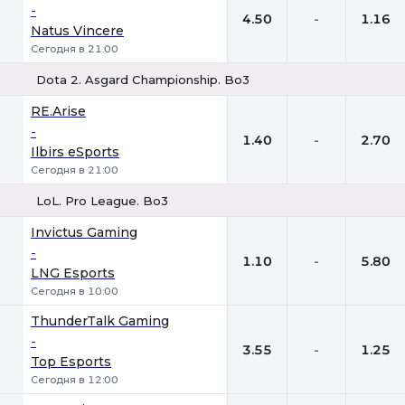
-
4.50
-
1.16
Natus Vincere
Сегодня в 21:00
Dota 2. Asgard Championship. Bo3
1
Х
2
RE.Arise
-
1.40
-
2.70
Ilbirs eSports
Сегодня в 21:00
LoL. Pro League. Bo3
1
Х
2
Invictus Gaming
-
1.10
-
5.80
LNG Esports
Сегодня в 10:00
ThunderTalk Gaming
-
3.55
-
1.25
Top Esports
Сегодня в 12:00