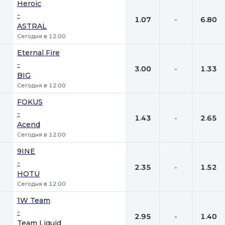
Heroic
-
1.07
-
6.80
ASTRAL
Сегодня в 12:00
Eternal Fire
-
3.00
-
1.33
BIG
Сегодня в 12:00
FOKUS
-
1.43
-
2.65
Acend
Сегодня в 12:00
9INE
-
2.35
-
1.52
HOTU
Сегодня в 12:00
1W Team
-
2.95
-
1.40
Team Liquid