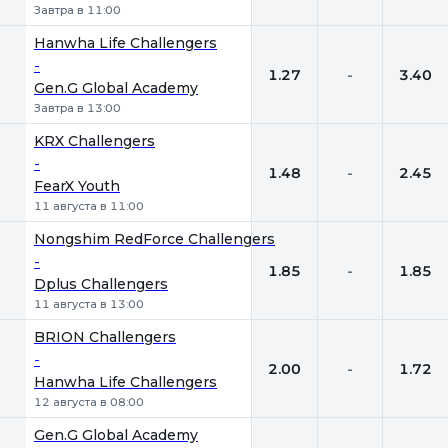
Завтра в 11:00
Hanwha Life Challengers
-
1.27
-
3.40
Gen.G Global Academy
Завтра в 13:00
KRX Challengers
-
1.48
-
2.45
FearX Youth
11 августа в 11:00
Nongshim RedForce Challengers
-
1.85
-
1.85
Dplus Challengers
11 августа в 13:00
BRION Challengers
-
2.00
-
1.72
Hanwha Life Challengers
12 августа в 08:00
Gen.G Global Academy