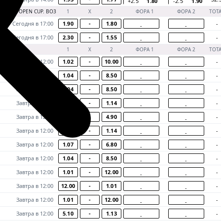
+2.5
1.80
-2.5
1.90
IPSPORT OPEN CUP. BO3
1
Х
2
ФОРА 1
ФОРА 2
ТОТ
Сегодня в 17:00
1.90
-
1.80
-
-
-
Сегодня в 17:00
2.30
-
1.55
-
-
-
1
Х
2
ФОРА 1
ФОРА 2
ТОТ
Завтра в 12:00
1.02
-
10.00
-
-
-
Завтра в 12:00
1.04
-
8.50
-
-
-
Завтра в 12:00
1.04
-
8.50
-
-
-
Завтра в 12:00
4.90
-
1.14
-
-
-
Завтра в 12:00
1.14
-
4.90
-
-
-
Завтра в 12:00
4.90
-
1.14
-
-
-
Завтра в 12:00
1.07
-
6.80
-
-
-
Завтра в 12:00
1.04
-
8.50
-
-
-
Завтра в 12:00
1.01
-
12.00
-
-
-
Завтра в 12:00
12.00
-
1.01
-
-
-
Завтра в 12:00
1.01
-
12.00
-
-
-
Завтра в 12:00
5.10
-
1.13
-
-
-