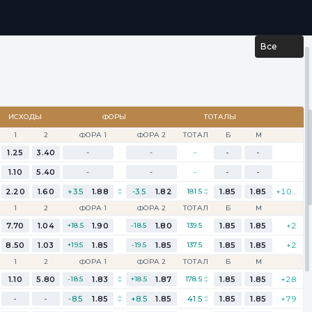
...
РЕЗУЛЬТАТЫ
Все
ИСХОДЫ
ФОРЫ
ТОТАЛЫ
1
2
ФОРА 1
ФОРА 2
ТОТАЛ
Б
М
1.25
3.40
-
-
-
-
-
1.10
5.40
-
-
-
-
-
2.20
1.60
+3.5
1.88
-3.5
1.82
181.5
1.85
1.85
+101
1
2
ФОРА 1
ФОРА 2
ТОТАЛ
Б
М
7.70
1.04
+18.5
1.90
-18.5
1.80
139.5
1.85
1.85
+2
8.50
1.03
+19.5
1.85
-19.5
1.85
137.5
1.85
1.85
+2
1
2
ФОРА 1
ФОРА 2
ТОТАЛ
Б
М
1.10
5.80
-18.5
1.83
+18.5
1.87
178.5
1.85
1.85
+28
-
-
-8.5
1.85
+8.5
1.85
41.5
1.85
1.85
+79