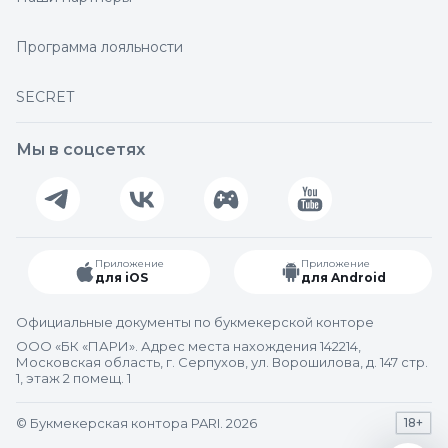
Программа лояльности
SECRET
Мы в соцсетях
Приложение
Приложение
для iOS
для Android
Официальные документы по букмекерской конторе
ООО «БК «ПАРИ». Адрес места нахождения 142214,
Московская область, г. Серпухов, ул. Ворошилова, д. 147 стр.
1, этаж 2 помещ. 1
© Букмекерская контора PARI. 2026
18+