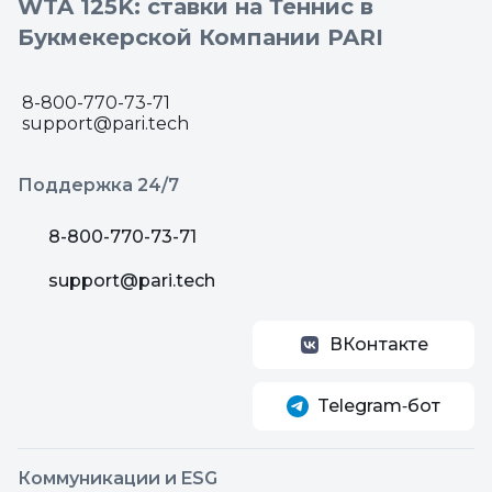
WTA 125K: ставки на Теннис в
Букмекерской Компании PARI
8-800-770-73-71
support@pari.tech
Поддержка 24/7
8-800-770-73-71
support@pari.tech
ВКонтакте
Telegram‑бот
Коммуникации и ESG