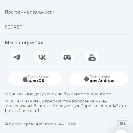
Программа лояльности
SECRET
Мы в соцсетях
Приложение
Приложение
для iOS
для Android
Официальные документы по букмекерской конторе
ООО «БК «ПАРИ». Адрес места нахождения 142214,
Московская область, г. Серпухов, ул. Ворошилова, д. 147 стр.
1, этаж 2 помещ. 1
© Букмекерская контора PARI. 2026
18+