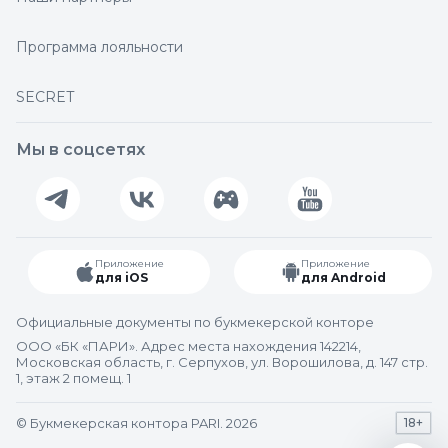
Программа лояльности
SECRET
Мы в соцсетях
Приложение
Приложение
для iOS
для Android
Официальные документы по букмекерской конторе
ООО «БК «ПАРИ». Адрес места нахождения 142214,
Московская область, г. Серпухов, ул. Ворошилова, д. 147 стр.
1, этаж 2 помещ. 1
© Букмекерская контора PARI. 2026
18+