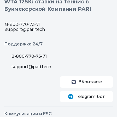
WTA 125K: ставки на Теннис в
Букмекерской Компании PARI
8-800-770-73-71
support@pari.tech
Поддержка 24/7
8-800-770-73-71
support@pari.tech
ВКонтакте
Telegram‑бот
Коммуникации и ESG