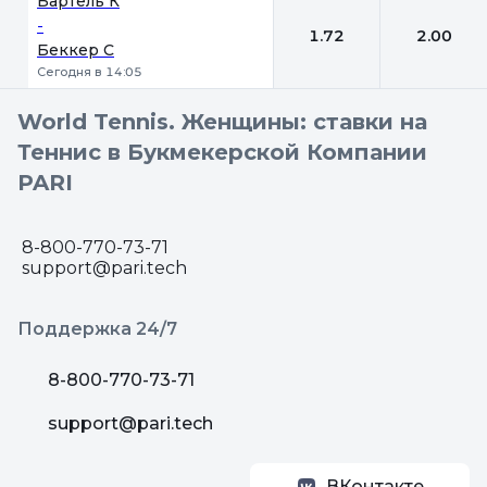
Бартель К
-
1.72
2.00
Беккер С
Сегодня в 14:05
World Tennis. Женщины: ставки на
Теннис в Букмекерской Компании
PARI
8-800-770-73-71
support@pari.tech
Поддержка 24/7
8-800-770-73-71
support@pari.tech
ВКонтакте