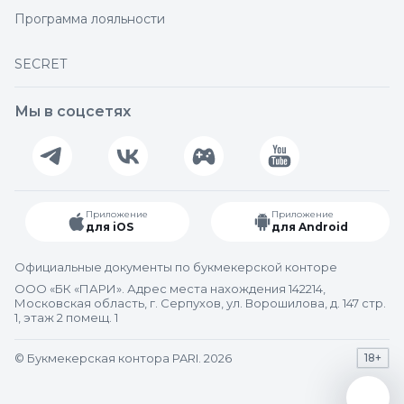
Программа лояльности
SECRET
Мы в соцсетях
Приложение
Приложение
для iOS
для Android
Официальные документы по букмекерской конторе
ООО «БК «ПАРИ». Адрес места нахождения 142214,
Московская область, г. Серпухов, ул. Ворошилова, д. 147 стр.
1, этаж 2 помещ. 1
© Букмекерская контора PARI. 2026
18+