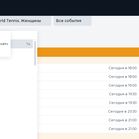
РАММА ЛОЯЛЬНОСТИ
SECRET
МЕДИА
ПРИЛОЖЕНИЯ
rld Tennis. Женщины
Все события
матч
74
Сегодня в 18:00
Сегодня в 18:00
Сегодня в 19:00
Сегодня в 19:30
Сегодня в 19:30
Сегодня в 20:30
Сегодня в 21:00
Сегодня в 21:00