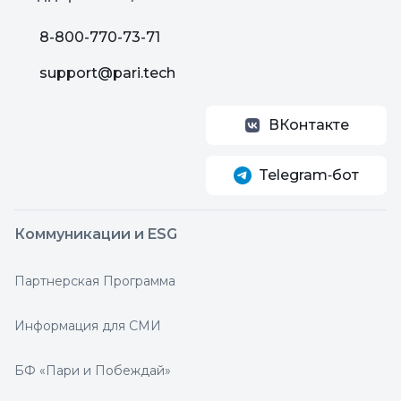
8-800-770-73-71
support@pari.tech
ВКонтакте
Telegram‑бот
Коммуникации и ESG
Партнерская Программа
Информация для СМИ
БФ «Пари и Побеждай»