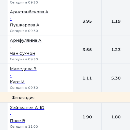
Сегодня в 09:30
Арыстанбекова А
-
3.95
1.19
Пушкарева А
Сегодня в 09:30
Арифуллина А
-
3.55
1.23
Чан Су-Чон
Сегодня в 09:30
Мамедова Э
-
1.11
5.30
Курт И
Сегодня в 09:30
Финляндия
1
2
Хейтманек А-Ю
-
1.90
1.80
Поле В
Сегодня в 11:00