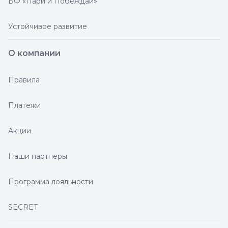
БФ «Пари и Побеждай»
Устойчивое развитие
О компании
Правила
Платежи
Акции
Наши партнеры
Программа лояльности
SECRET