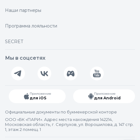
Наши партнеры
Программа лояльности
SECRET
Мы в соцсетях
Приложение
Приложение
для iOS
для Android
Официальные документы по букмекерской конторе
ООО «БК «ПАРИ». Адрес места нахождения 142214,
Московская область, г. Серпухов, ул. Ворошилова, д. 147 стр.
1, этаж 2 помещ. 1