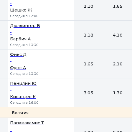
-
2.10
1.65
Шешко Ж
Сегодня в 12:00
Дюллингер В
-
1.18
4.10
Барбич А
Сегодня в 13:30
Фикс Д
-
1.65
2.10
Функ А
Сегодня в 13:30
Пенцлин Ю
-
3.05
1.30
Киватцев К
Сегодня в 16:00
Бельгия
1
2
Папамаламис Т
-