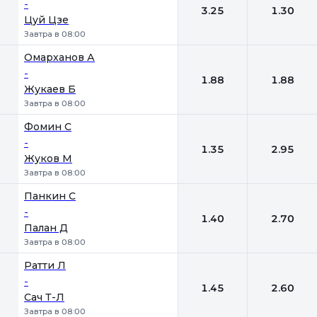
-
3.25
1.30
Цуй Цзе
Завтра в 08:00
Омарханов А
-
1.88
1.88
Жукаев Б
Завтра в 08:00
Фомин С
-
1.35
2.95
Жуков М
Завтра в 08:00
Панкин С
-
1.40
2.70
Палан Д
Завтра в 08:00
Ратти Л
-
1.45
2.60
Сач Т-Л
Завтра в 08:00