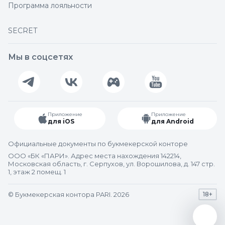
Программа лояльности
SECRET
Мы в соцсетях
Приложение
Приложение
для iOS
для Android
Официальные документы по букмекерской конторе
ООО «БК «ПАРИ». Адрес места нахождения 142214,
Московская область, г. Серпухов, ул. Ворошилова, д. 147 стр.
1, этаж 2 помещ. 1
© Букмекерская контора PARI. 2026
18+