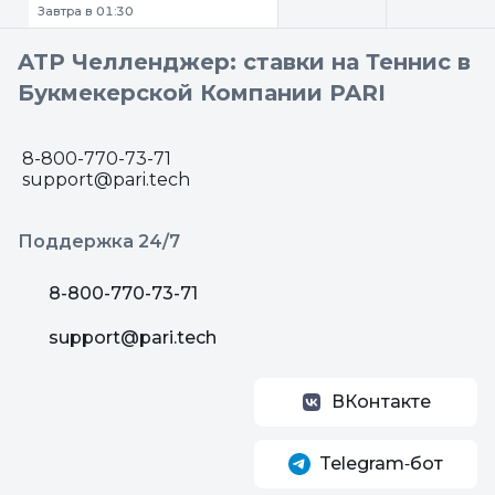
Завтра в 01:30
ATP Челленджер: ставки на Теннис в
Букмекерской Компании PARI
8-800-770-73-71
support@pari.tech
Поддержка 24/7
8-800-770-73-71
support@pari.tech
ВКонтакте
Telegram‑бот