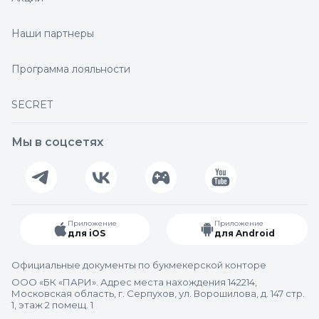
Наши партнеры
Программа лояльности
SECRET
Мы в соцсетях
Приложение
Приложение
для iOS
для Android
Официальные документы по букмекерской конторе
ООО «БК «ПАРИ». Адрес места нахождения 142214,
Московская область, г. Серпухов, ул. Ворошилова, д. 147 стр.
1, этаж 2 помещ. 1