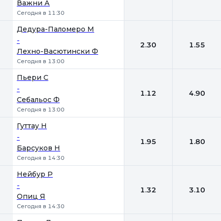
Важни А
Сегодня в 11:30
Дедура-Паломеро М
-
2.30
1.55
Лехно-Васютински Ф
Сегодня в 13:00
Пьери С
-
1.12
4.90
Себальос Ф
Сегодня в 13:00
Гуттау Н
-
1.95
1.80
Барсуков Н
Сегодня в 14:30
Нейбур Р
-
1.32
3.10
Опиц Я
Сегодня в 14:30