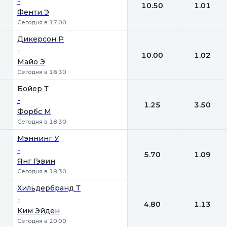
-
10.50
1.01
Фенти Э
Сегодня в 17:00
Дикерсон Р
-
10.00
1.02
Майо Э
Сегодня в 18:30
Бойер Т
-
1.25
3.50
Форбс М
Сегодня в 18:30
Мэннинг У
-
5.70
1.09
Янг Гэвин
Сегодня в 18:30
Хильдербранд Т
-
4.80
1.13
Ким Эйден
Сегодня в 20:00