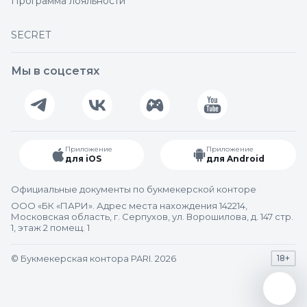
Программа лояльности
SECRET
Мы в соцсетях
Приложение
Приложение
для iOS
для Android
Официальные документы по букмекерской конторе
ООО «БК «ПАРИ». Адрес места нахождения 142214,
Московская область, г. Серпухов, ул. Ворошилова, д. 147 стр.
1, этаж 2 помещ. 1
© Букмекерская контора PARI. 2026
18+