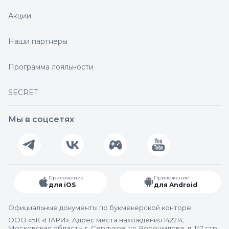
Акции
Наши партнеры
Программа лояльности
SECRET
Мы в соцсетях
Приложение
Приложение
для iOS
для Android
Официальные документы по букмекерской конторе
ООО «БК «ПАРИ». Адрес места нахождения 142214,
Московская область, г. Серпухов, ул. Ворошилова, д. 147 стр.