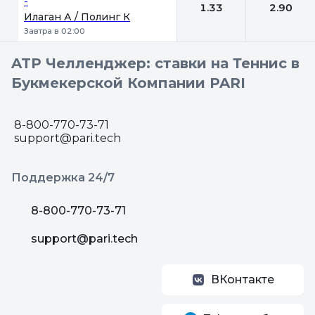
-
1.33
2.90
Илаган А / Полинг К
Завтра в 02:00
ATP Челленджер: ставки на Теннис в
Букмекерской Компании PARI
8-800-770-73-71
support@pari.tech
Поддержка 24/7
8-800-770-73-71
support@pari.tech
ВКонтакте