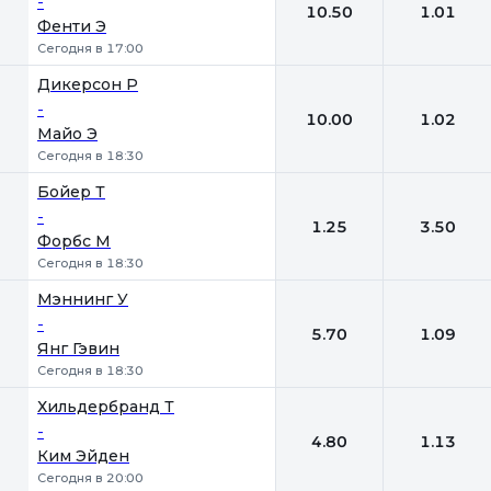
-
10.50
1.01
Фенти Э
Сегодня в 17:00
Дикерсон Р
-
10.00
1.02
Майо Э
Сегодня в 18:30
Бойер Т
-
1.25
3.50
Форбс М
Сегодня в 18:30
Мэннинг У
-
5.70
1.09
Янг Гэвин
Сегодня в 18:30
Хильдербранд Т
-
4.80
1.13
Ким Эйден
Сегодня в 20:00