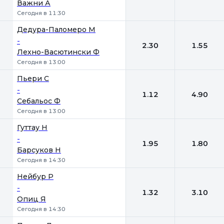
Важни А
Сегодня в 11:30
Дедура-Паломеро М
-
2.30
1.55
Лехно-Васютински Ф
Сегодня в 13:00
Пьери С
-
1.12
4.90
Себальос Ф
Сегодня в 13:00
Гуттау Н
-
1.95
1.80
Барсуков Н
Сегодня в 14:30
Нейбур Р
-
1.32
3.10
Опиц Я
Сегодня в 14:30