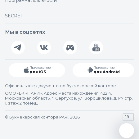
Программа лояльности
SECRET
Мы в соцсетях
Приложение
Приложение
для iOS
для Android
Официальные документы по букмекерской конторе
ООО «БК «ПАРИ». Адрес места нахождения 142214,
Московская область, г. Серпухов, ул. Ворошилова, д. 147 стр.
1, этаж 2 помещ. 1
© Букмекерская контора PARI. 2026
18+