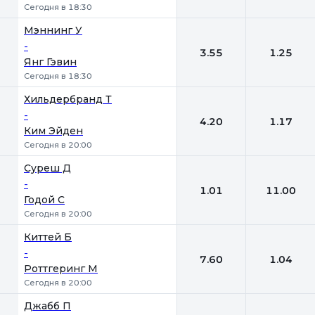
Сегодня в 18:30
Мэннинг У
-
3.55
1.25
Янг Гэвин
Сегодня в 18:30
Хильдербранд Т
-
4.20
1.17
Ким Эйден
Сегодня в 20:00
Суреш Д
-
1.01
11.00
Годой С
Сегодня в 20:00
Киттей Б
-
7.60
1.04
Роттгеринг М
Сегодня в 20:00
Джабб П