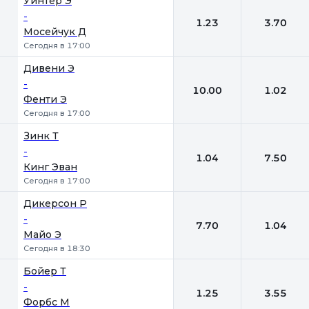
Уинтер Э
-
1.23
3.70
Мосейчук Д
Сегодня в 17:00
Дивени Э
-
10.00
1.02
Фенти Э
Сегодня в 17:00
Зинк Т
-
1.04
7.50
Кинг Эван
Сегодня в 17:00
Дикерсон Р
-
7.70
1.04
Майо Э
Сегодня в 18:30
Бойер Т
-
1.25
3.55
Форбс М