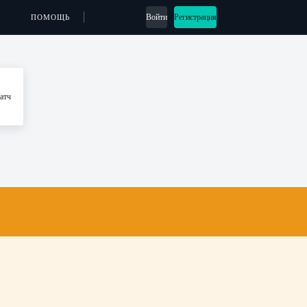
Войти
Регистрация
ПОМОЩЬ
атч