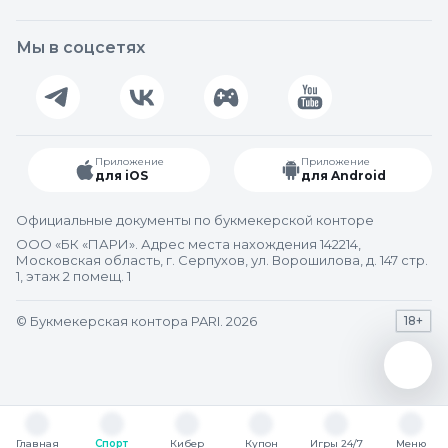
Мы в соцсетях
Приложение
Приложение
для iOS
для Android
Официальные документы по букмекерской конторе
ООО «БК «ПАРИ». Адрес места нахождения 142214,
Московская область, г. Серпухов, ул. Ворошилова, д. 147 стр.
1, этаж 2 помещ. 1
© Букмекерская контора PARI. 2026
18+
Главная
Спорт
Кибер
Купон
Игры 24/7
Меню