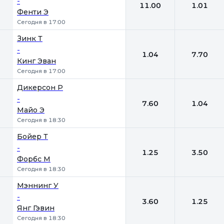
-
11.00
1.01
Фенти Э
Сегодня в 17:00
Зинк Т
-
1.04
7.70
Кинг Эван
Сегодня в 17:00
Дикерсон Р
-
7.60
1.04
Майо Э
Сегодня в 18:30
Бойер Т
-
1.25
3.50
Форбс М
Сегодня в 18:30
Мэннинг У
-
3.60
1.25
Янг Гэвин
Сегодня в 18:30