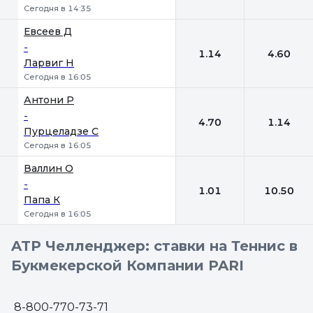
Сегодня в 14:35
Евсеев Д
-
1.14
4.60
Ларвиг Н
Сегодня в 16:05
Антони Р
-
4.70
1.14
Пурцеладзе С
Сегодня в 16:05
Валлин О
-
1.01
10.50
Папа К
Сегодня в 16:05
ATP Челленджер: ставки на Теннис в
Букмекерской Компании PARI
8-800-770-73-71