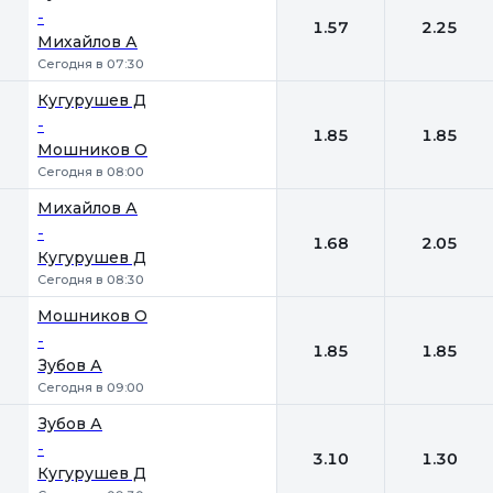
-
1.57
2.25
Михайлов А
Сегодня в 07:30
Кугурушев Д
-
1.85
1.85
Мошников О
Сегодня в 08:00
Михайлов А
-
1.68
2.05
Кугурушев Д
Сегодня в 08:30
Мошников О
-
1.85
1.85
Зубов А
Сегодня в 09:00
Зубов А
-
3.10
1.30
Кугурушев Д