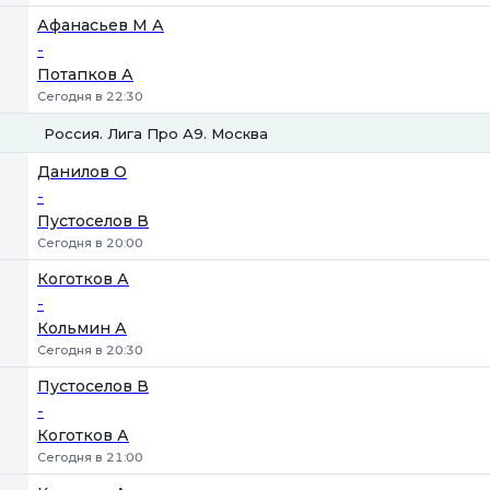
Афанасьев М А
-
Потапков А
Сегодня в 22:30
Россия. Лига Про А9. Москва
1
2
Данилов О
-
Пустоселов В
Сегодня в 20:00
Коготков А
-
Кольмин А
Сегодня в 20:30
Пустоселов В
-
Коготков А
Сегодня в 21:00