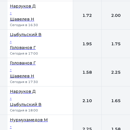
Нарзуков Д
-
1.72
2.00
Щавелев Н
Сегодня в 16:30
Цыбульский В
-
1.95
1.75
Голованов Г
Сегодня в 17:00
Голованов Г
-
1.58
2.25
Щавелев Н
Сегодня в 17:30
Нарзуков Д
-
2.10
1.65
Цыбульский В
Сегодня в 18:00
Нурмухамедов М
-
2.25
1.58