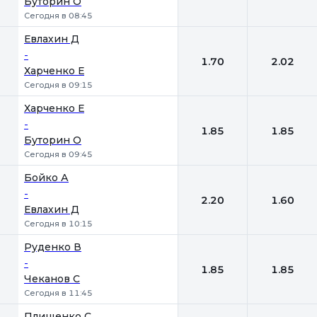
Буторин О
Сегодня в 08:45
Евлахин Д
-
1.70
2.02
Харченко Е
Сегодня в 09:15
Харченко Е
-
1.85
1.85
Буторин О
Сегодня в 09:45
Бойко А
-
2.20
1.60
Евлахин Д
Сегодня в 10:15
Руденко В
-
1.85
1.85
Чеканов С
Сегодня в 11:45
Плищенко С