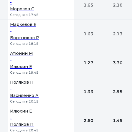
-
1.65
2.10
Морозов С
Сегодня в 17:45
Маркелов Е
-
1.63
2.13
Бортников Р
Сегодня в 18:15
Атюнин М
-
1.27
3.30
Илюхин Е
Сегодня в 19:45
Поляков П
-
1.33
2.95
Василенко А
Сегодня в 20:15
Илюхин Е
-
2.60
1.45
Поляков П
Сегодня в 20:45