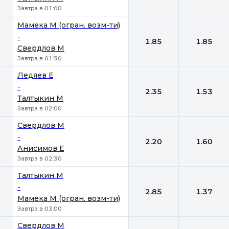
Завтра в 01:00
Мамека М (огран. возм-ти)
-
1.85
1.85
Свердлов М
Завтра в 01:30
Ледяев Е
-
2.35
1.53
Талтыкин М
Завтра в 02:00
Свердлов М
-
2.20
1.60
Анисимов Е
Завтра в 02:30
Талтыкин М
-
2.85
1.37
Мамека М (огран. возм-ти)
Завтра в 03:00
Свердлов М