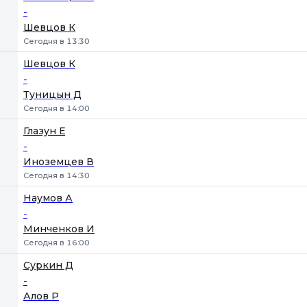
-
Шевцов К
Сегодня в 13:30
Шевцов К
-
Туницын Д
Сегодня в 14:00
Глазун Е
-
Иноземцев В
Сегодня в 14:30
Наумов А
-
Минченков И
Сегодня в 16:00
Суркин Д
-
Алов Р