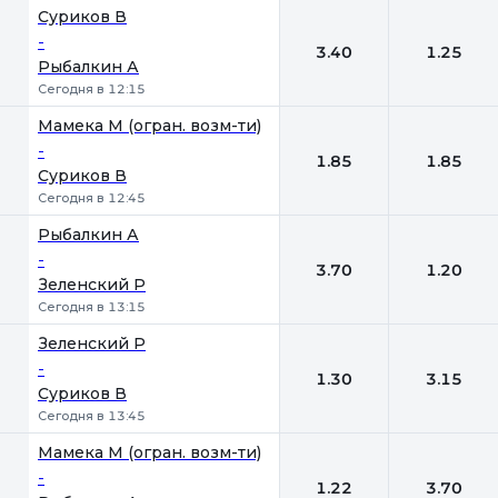
Суриков В
-
3.40
1.25
Рыбалкин А
Сегодня в 12:15
Мамека М (огран. возм-ти)
-
1.85
1.85
Суриков В
Сегодня в 12:45
Рыбалкин А
-
3.70
1.20
Зеленский Р
Сегодня в 13:15
Зеленский Р
-
1.30
3.15
Суриков В
Сегодня в 13:45
Мамека М (огран. возм-ти)
-
1.22
3.70