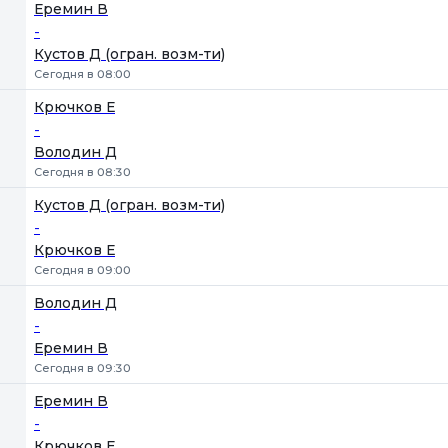
1
2
Еремин В
-
Кустов Д (огран. возм-ти)
Сегодня в 08:00
Крючков Е
-
Володин Д
Сегодня в 08:30
Кустов Д (огран. возм-ти)
-
Крючков Е
Сегодня в 09:00
Володин Д
-
Еремин В
Сегодня в 09:30
Еремин В
-
Крючков Е