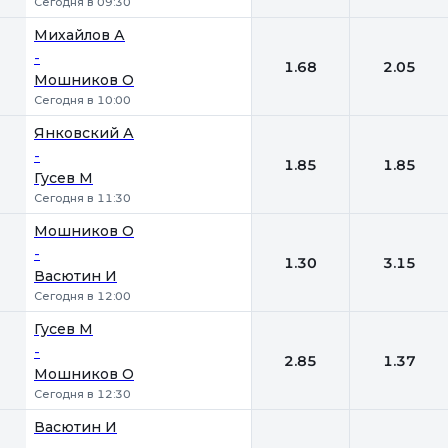
Сегодня в 09:30
Михайлов А
-
1.68
2.05
Мошников О
Сегодня в 10:00
Янковский А
-
1.85
1.85
Гусев М
Сегодня в 11:30
Мошников О
-
1.30
3.15
Васютин И
Сегодня в 12:00
Гусев М
-
2.85
1.37
Мошников О
Сегодня в 12:30
Васютин И