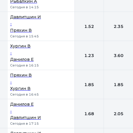
Рыбалкин А
Сегодня в 14:15
Давлитшин И
-
1.52
2.35
Пряхин В
Сегодня в 15:45
Хургин В
-
1.23
3.60
Данилов Е
Сегодня в 16:15
Пряхин В
-
1.85
1.85
Хургин В
Сегодня в 16:45
Данилов Е
-
1.68
2.05
Давлитшин И
Сегодня в 17:15