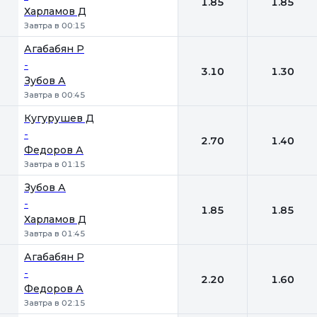
1.85
1.85
Харламов Д
Завтра в 00:15
Агабабян Р
-
3.10
1.30
Зубов А
Завтра в 00:45
Кугурушев Д
-
2.70
1.40
Федоров А
Завтра в 01:15
Зубов А
-
1.85
1.85
Харламов Д
Завтра в 01:45
Агабабян Р
-
2.20
1.60
Федоров А
Завтра в 02:15