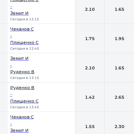
-
2.10
1.65
Земит И
Сегодня в 12:15
Чеканов С
-
1.75
1.95
Плищенко С
Сегодня в 12:45
Земит И
-
2.10
1.65
Руденко В
Сегодня в 13:15
Руденко В
-
1.42
2.65
Плищенко С
Сегодня в 13:45
Чеканов С
-
1.55
2.30
Земит И