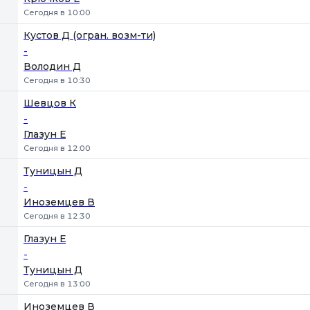
Сегодня в 10:00
Кустов Д (огран. возм-ти)
-
Володин Д
Сегодня в 10:30
Шевцов К
-
Глазун Е
Сегодня в 12:00
Туницын Д
-
Иноземцев В
Сегодня в 12:30
Глазун Е
-
Туницын Д
Сегодня в 13:00
Иноземцев В