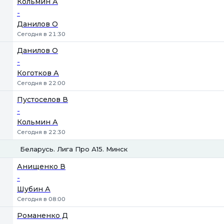
Кольмин А
-
Данилов О
Сегодня в 21:30
Данилов О
-
Коготков А
Сегодня в 22:00
Пустоселов В
-
Кольмин А
Сегодня в 22:30
Беларусь. Лига Про А15. Минск
1
2
Анищенко В
-
Шубин А
Сегодня в 08:00
Романенко Д