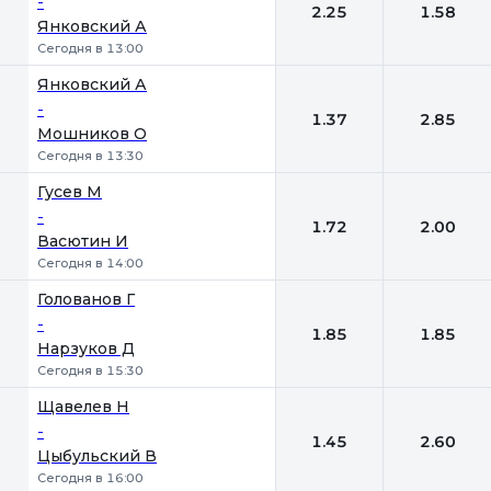
-
2.25
1.58
Янковский А
Сегодня в 13:00
Янковский А
-
1.37
2.85
Мошников О
Сегодня в 13:30
Гусев М
-
1.72
2.00
Васютин И
Сегодня в 14:00
Голованов Г
-
1.85
1.85
Нарзуков Д
Сегодня в 15:30
Щавелев Н
-
1.45
2.60
Цыбульский В
Сегодня в 16:00