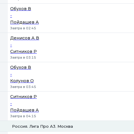
Обухов В
-
Пойдашев А
Завтра в 02:45
Денисов А В
-
Ситников Р
Завтра в 03:15
Обухов В
-
Колунов О
Завтра в 03:45
Ситников Р
-
Пойдашев А
Завтра в 04:15
Россия. Лига Про А3. Москва