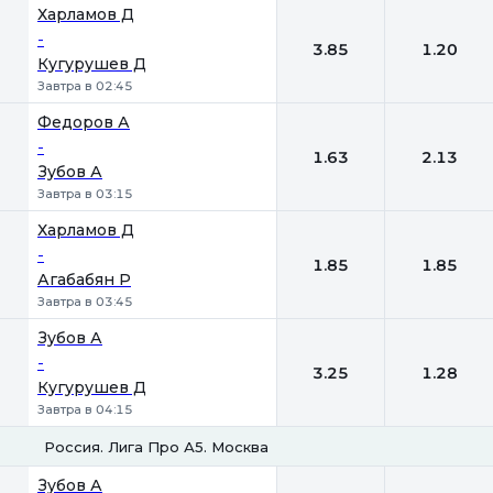
Харламов Д
-
3.85
1.20
Кугурушев Д
Завтра в 02:45
Федоров А
-
1.63
2.13
Зубов А
Завтра в 03:15
Харламов Д
-
1.85
1.85
Агабабян Р
Завтра в 03:45
Зубов А
-
3.25
1.28
Кугурушев Д
Завтра в 04:15
Россия. Лига Про А5. Москва
1
2
Зубов А