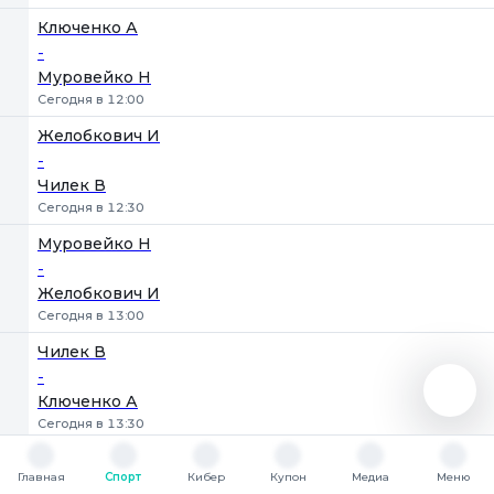
Ключенко А
-
Муровейко Н
Сегодня в 12:00
Желобкович И
-
Чилек В
Сегодня в 12:30
Муровейко Н
-
Желобкович И
Сегодня в 13:00
Чилек В
-
Ключенко А
Сегодня в 13:30
Ключенко А
Главная
Спорт
Кибер
Купон
Медиа
Меню
-
Главная
Спорт
Кибер
Купон
Медиа
Меню