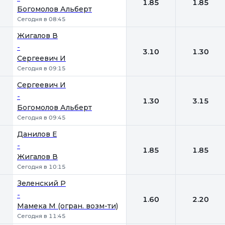
1.85
1.85
Богомолов Альберт
Сегодня в 08:45
Жигалов В
-
3.10
1.30
Сергеевич И
Сегодня в 09:15
Сергеевич И
-
1.30
3.15
Богомолов Альберт
Сегодня в 09:45
Данилов Е
-
1.85
1.85
Жигалов В
Сегодня в 10:15
Зеленский Р
-
1.60
2.20
Мамека М (огран. возм-ти)
Сегодня в 11:45