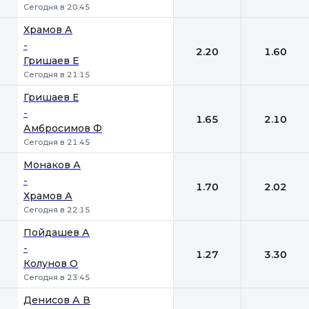
Сегодня в 20:45
Храмов А
-
2.20
1.60
Гришаев Е
Сегодня в 21:15
Гришаев Е
-
1.65
2.10
Амбросимов Ф
Сегодня в 21:45
Монаков А
-
1.70
2.02
Храмов А
Сегодня в 22:15
Пойдашев А
-
1.27
3.30
Колунов О
Сегодня в 23:45
Денисов А В