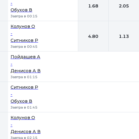
-
1.68
2.05
Обухов В
Завтра в 00:15
Колунов О
-
4.80
1.13
Ситников Р
Завтра в 00:45
Пойдашев А
-
Денисов А В
Завтра в 01:15
Ситников Р
-
Обухов В
Завтра в 01:45
Колунов О
-
Денисов А В
Завтра в 02:15