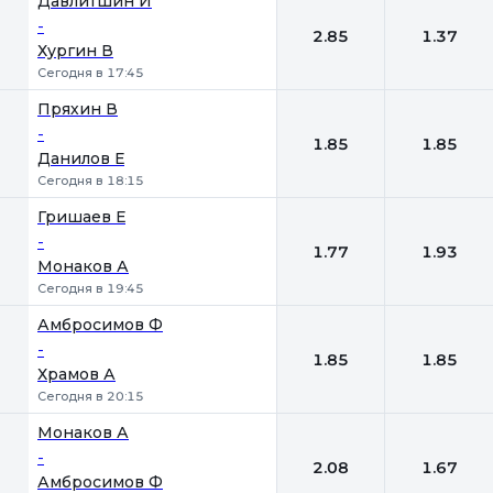
Давлитшин И
-
2.85
1.37
Хургин В
Сегодня в 17:45
Пряхин В
-
1.85
1.85
Данилов Е
Сегодня в 18:15
Гришаев Е
-
1.77
1.93
Монаков А
Сегодня в 19:45
Амбросимов Ф
-
1.85
1.85
Храмов А
Сегодня в 20:15
Монаков А
-
2.08
1.67
Амбросимов Ф