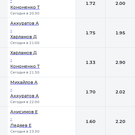
-
1.72
2.00
Кононенко Т
Сегодня в 20:30
Аккуратов А
-
1.75
1.95
Харламов Д
Сегодня в 21:00
Харламов Д
-
1.33
2.90
Кононенко Т
Сегодня в 21:30
Михайлов А
-
1.70
2.02
Аккуратов А
Сегодня в 22:00
Анисимов Е
-
1.60
2.20
Ледяев Е
Сегодня в 23:30