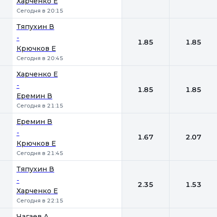
Харченко Е
Сегодня в 20:15
Тяпухин В
-
1.85
1.85
Крючков Е
Сегодня в 20:45
Харченко Е
-
1.85
1.85
Еремин В
Сегодня в 21:15
Еремин В
-
1.67
2.07
Крючков Е
Сегодня в 21:45
Тяпухин В
-
2.35
1.53
Харченко Е
Сегодня в 22:15
Чагаев А