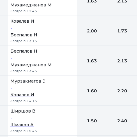
1.63
2.13
Мухамеджанов М
Завтра в 12:45
Ковалев И
-
2.00
1.73
Беспалов Н
Завтра в 13:15
Беспалов Н
-
1.63
2.13
Мухамеджанов М
Завтра в 13:45
Мурзакматов Э
-
1.60
2.20
Ковалев И
Завтра в 14:15
Ширшов В
-
1.50
2.40
Шмаков А
Завтра в 15:45