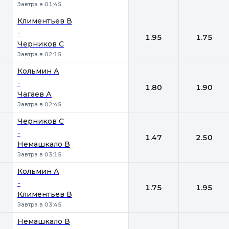
Завтра в 01:45
Климентьев В
-
1.95
1.75
Черников С
Завтра в 02:15
Кольмин А
-
1.80
1.90
Чагаев А
Завтра в 02:45
Черников С
-
1.47
2.50
Немашкало В
Завтра в 03:15
Кольмин А
-
1.75
1.95
Климентьев В
Завтра в 03:45
Немашкало В