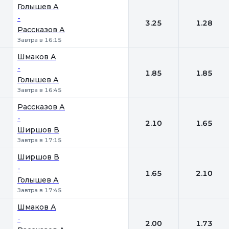
Голышев А
-
3.25
1.28
Рассказов А
Завтра в 16:15
Шмаков А
-
1.85
1.85
Голышев А
Завтра в 16:45
Рассказов А
-
2.10
1.65
Ширшов В
Завтра в 17:15
Ширшов В
-
1.65
2.10
Голышев А
Завтра в 17:45
Шмаков А
-
2.00
1.73