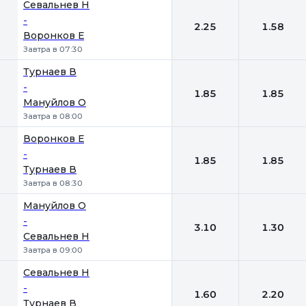
Севальнев Н
-
2.25
1.58
Воронков Е
Завтра в 07:30
Турнаев В
-
1.85
1.85
Мануйлов О
Завтра в 08:00
Воронков Е
-
1.85
1.85
Турнаев В
Завтра в 08:30
Мануйлов О
-
3.10
1.30
Севальнев Н
Завтра в 09:00
Севальнев Н
-
1.60
2.20
Турнаев В