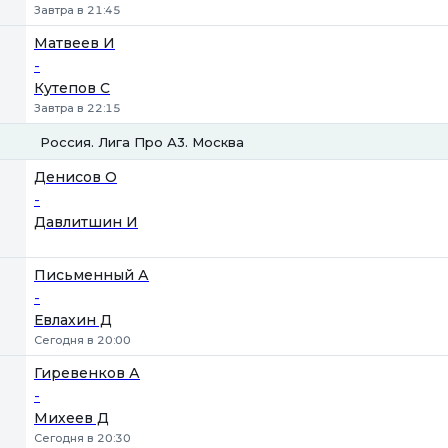
Завтра в 21:45
Матвеев И
-
Кутепов С
Завтра в 22:15
Россия. Лига Про А3. Москва
1
2
Денисов О
-
Давлитшин И
Письменный А
-
Евлахин Д
Сегодня в 20:00
Гиревенков А
-
Михеев Д
Сегодня в 20:30