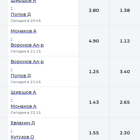
Ширшов А
-
2.80
1.38
Попов Д
Сегодня в 20:45
Монаков А
-
4.90
1.12
Воронов Ал-р
Сегодня в 21:15
Воронов Ал-р
-
1.25
3.40
Попов Д
Сегодня в 21:45
Ширшов А
-
1.43
2.65
Монаков А
Сегодня в 22:15
Евлахин Д
-
1.55
2.30
Кутузов О