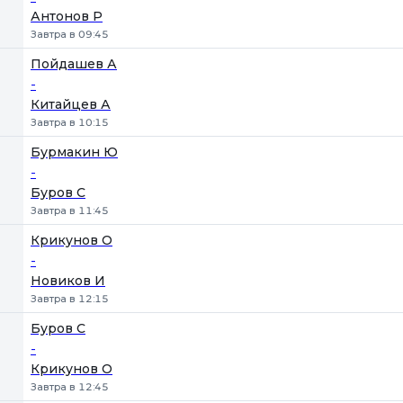
Антонов Р
Завтра в 09:45
Пойдашев А
-
Китайцев А
Завтра в 10:15
Бурмакин Ю
-
Буров С
Завтра в 11:45
Крикунов О
-
Новиков И
Завтра в 12:15
Буров С
-
Крикунов О
Завтра в 12:45