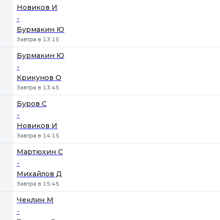
Новиков И
-
Бурмакин Ю
Завтра в 13:15
Бурмакин Ю
-
Крикунов О
Завтра в 13:45
Буров С
-
Новиков И
Завтра в 14:15
Мартюхин С
-
Михайлов Д
Завтра в 15:45
Чеклин М
-