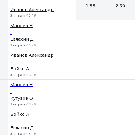
-
1.55
2.30
Иванов Александр
Завтра в 02:15
Мареев Н
-
Евлахин Д
Завтра в 02:45
Иванов Александр
-
Бойко А
Завтра в 03:15
Мареев Н
-
Кутузов О
Завтра в 03:45
Бойко А
-
Евлахин Д
Завтра в 04:15