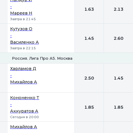
-
1.63
2.13
Мареев Н
Завтра в 21:45
Кутузов О
-
1.45
2.60
Василенко А
Завтра в 22:15
Россия. Лига Про А5. Москва
1
2
Харламов Д
-
2.50
1.45
Михайлов А
Кононенко Т
-
1.85
1.85
Аккуратов А
Сегодня в 20:00
Михайлов А