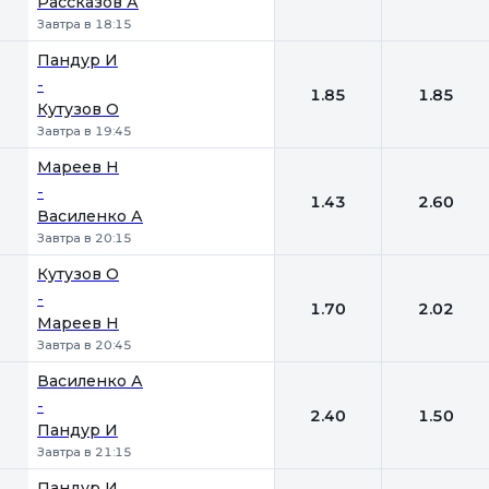
Рассказов А
Завтра в 18:15
Пандур И
-
1.85
1.85
Кутузов О
Завтра в 19:45
Мареев Н
-
1.43
2.60
Василенко А
Завтра в 20:15
Кутузов О
-
1.70
2.02
Мареев Н
Завтра в 20:45
Василенко А
-
2.40
1.50
Пандур И
Завтра в 21:15
Пандур И