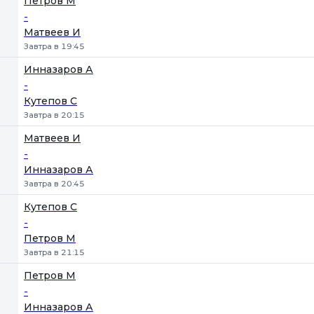
Петров М
-
Матвеев И
Завтра в 19:45
Инназаров А
-
Кутепов С
Завтра в 20:15
Матвеев И
-
Инназаров А
Завтра в 20:45
Кутепов С
-
Петров М
Завтра в 21:15
Петров М
-
Инназаров А