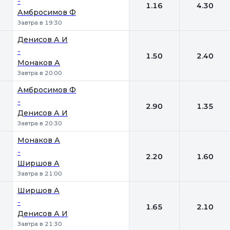
-
1.16
4.30
Амбросимов Ф
Завтра в 19:30
Денисов А И
-
1.50
2.40
Монаков А
Завтра в 20:00
Амбросимов Ф
-
2.90
1.35
Денисов А И
Завтра в 20:30
Монаков А
-
2.20
1.60
Ширшов А
Завтра в 21:00
Ширшов А
-
1.65
2.10
Денисов А И
Завтра в 21:30