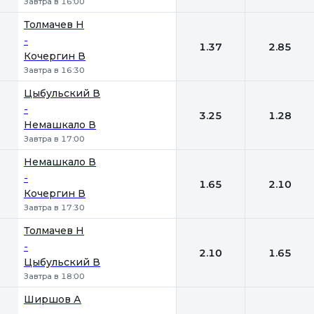
Завтра в 16:00
Толмачев Н
-
1.37
2.85
Кочергин В
Завтра в 16:30
Цыбульский В
-
3.25
1.28
Немашкало В
Завтра в 17:00
Немашкало В
-
1.65
2.10
Кочергин В
Завтра в 17:30
Толмачев Н
-
2.10
1.65
Цыбульский В
Завтра в 18:00
Ширшов А