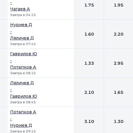
-
1.75
1.95
Чагаев А
Завтра в 04:15
Нуриев Д
-
1.60
2.20
Ляличев Д
Завтра в 07:45
Гаврилов Ю
-
1.33
2.95
Потапков А
Завтра в 08:15
Ляличев Д
-
2.10
1.65
Гаврилов Ю
Завтра в 08:45
Потапков А
-
3.10
1.30
Нуриев Д
Завтра в 09:15