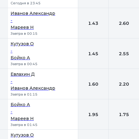
Сегодня в 23:45
Иванов Александр
-
1.43
2.60
Мареев Н
Завтра в 00:15
Кутузов О
-
1.45
2.55
Бойко А
Завтра в 00:45
Евлахин Д
-
1.60
2.20
Иванов Александр
Завтра в 01:15
Бойко А
-
1.95
1.75
Мареев Н
Завтра в 01:45
Кутузов О