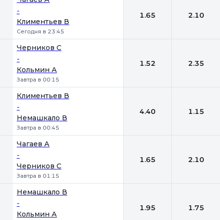
-
1.65
2.10
Климентьев В
Сегодня в 23:45
Черников С
-
1.52
2.35
Кольмин А
Завтра в 00:15
Климентьев В
-
4.40
1.15
Немашкало В
Завтра в 00:45
Чагаев А
-
1.65
2.10
Черников С
Завтра в 01:15
Немашкало В
-
1.95
1.75
Кольмин А