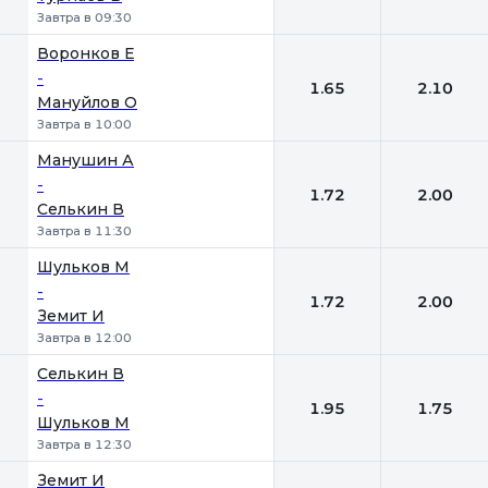
Завтра в 09:30
Воронков Е
-
1.65
2.10
Мануйлов О
Завтра в 10:00
Манушин А
-
1.72
2.00
Селькин В
Завтра в 11:30
Шульков М
-
1.72
2.00
Земит И
Завтра в 12:00
Селькин В
-
1.95
1.75
Шульков М
Завтра в 12:30
Земит И