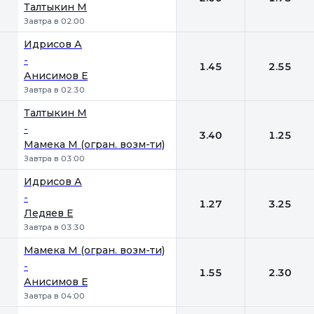
Талтыкин М
Завтра в 02:00
Идрисов А
-
1.45
2.55
Анисимов Е
Завтра в 02:30
Талтыкин М
-
3.40
1.25
Мамека М (огран. возм-ти)
Завтра в 03:00
Идрисов А
-
1.27
3.25
Ледяев Е
Завтра в 03:30
Мамека М (огран. возм-ти)
-
1.55
2.30
Анисимов Е
Завтра в 04:00